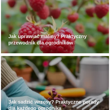
Jak uprawiać maliny? Praktyczny
przewodnik dla ogrodników
Jak sadzić wrzosy? Praktyczne porady
dla każdego ogrodnika