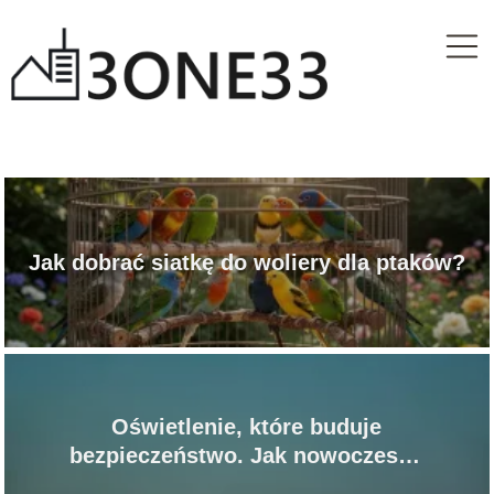
Jak dobrać siatkę do woliery dla ptaków?
Oświetlenie, które buduje
bezpieczeństwo. Jak nowoczesna
infrastruktura zmienia na lepsze