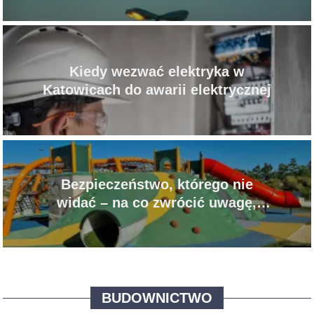
przestrzeń miejską?
Kiedy wezwać elektryka w
Katowicach do awarii elektrycznej
Bezpieczeństwo, którego nie
widać – na co zwrócić uwagę,
projektując nowoczesny plac
zabaw?
BUDOWNICTWO