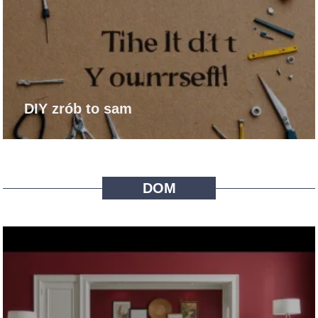
DIY zrób to sam
DOM