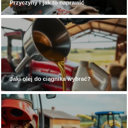
Przyczyny i jak to naprawić
Jaki olej do ciągnika wybrać?