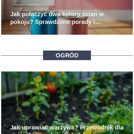
Jak połączyć dwa kolory ścian w
pokoju? Sprawdzone porady i
inspiracje
OGRÓD
Jak uprawiać warzywa? Przewodnik dla