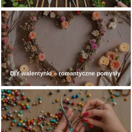
DIY walentynki – romantyczne pomysły