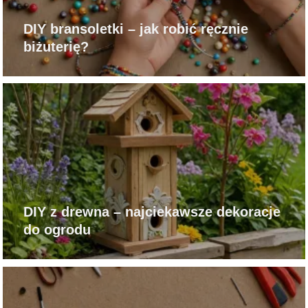
DIY bransoletki – jak robić ręcznie
biżuterię?
DIY z drewna – najciekawsze dekoracje
do ogrodu