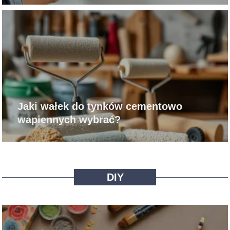
Jaki wałek do tynków cementowo
wapiennych wybrać?
DIY