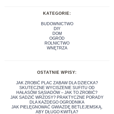
KATEGORIE:
BUDOWNICTWO
DIY
DOM
OGRÓD
ROLNICTWO
WNĘTRZA
OSTATNIE WPISY:
JAK ZROBIĆ PLAC ZABAW DLA DZIECKA?
SKUTECZNE WYCISZENIE SUFITU OD
HAŁASÓW SĄSIADÓW – JAK TO ZROBIĆ?
JAK SADZIĆ WRZOSY? PRAKTYCZNE PORADY
DLA KAŻDEGO OGRODNIKA
JAK PIELĘGNOWAĆ GWIAZDĘ BETLEJEMSKĄ,
ABY DŁUGO KWITŁA?