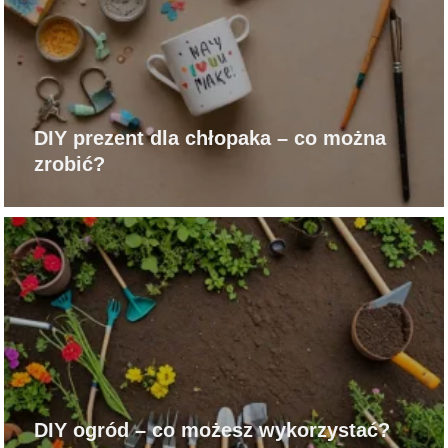
DIY prezent dla chłopaka – co można
zrobić?
DIY ogród – co możesz wykorzystać?