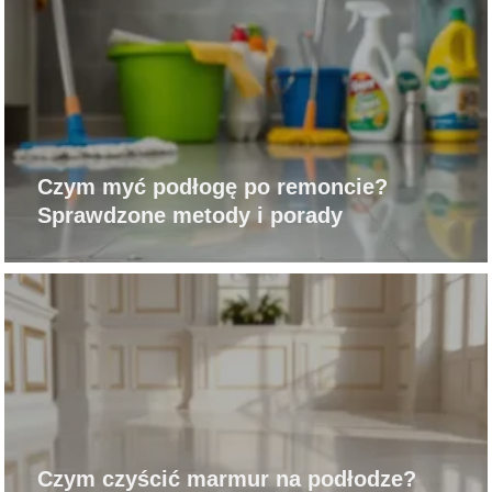
Czym myć podłogę po remoncie?
Sprawdzone metody i porady
Czym czyścić marmur na podłodze?