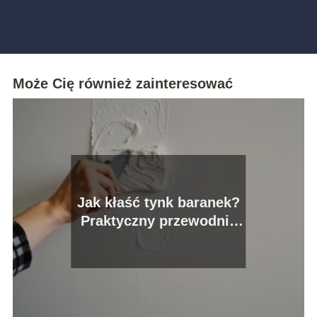
Może Cię również zainteresować
Jak kłaść tynk baranek?
Praktyczny przewodnik
krok po kroku