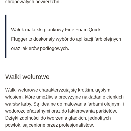
chropowatych powierzchni.
Wałek malarski piankowy Fine Foam Quick –
Flügger to doskonały wybór do aplikacji farb olejnych
oraz lakierów podłogowych.
Wałki welurowe
Wałki welurowe charakteryzują się krótkim, gęstym
włosiem, które umożliwia precyzyjne nakładanie cienkich
warstw farby. Są idealne do malowania farbami olejnymi i
wodorozcieńczalnymi oraz do lakierowania parkietów.
Dzięki zdolności do tworzenia gładkich, jednolitych
powłok, są cenione przez profesjonalistów.