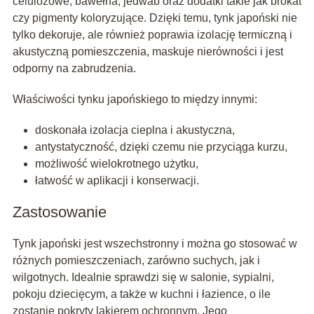
celulozowe, bawełna, jedwab oraz dodatki takie jak brokat
czy pigmenty koloryzujące. Dzięki temu, tynk japoński nie
tylko dekoruje, ale również poprawia izolację termiczną i
akustyczną pomieszczenia, maskuje nierówności i jest
odporny na zabrudzenia.
Właściwości tynku japońskiego to między innymi:
doskonała izolacja cieplna i akustyczna,
antystatyczność, dzięki czemu nie przyciąga kurzu,
możliwość wielokrotnego użytku,
łatwość w aplikacji i konserwacji.
Zastosowanie
Tynk japoński jest wszechstronny i można go stosować w
różnych pomieszczeniach, zarówno suchych, jak i
wilgotnych. Idealnie sprawdzi się w salonie, sypialni,
pokoju dziecięcym, a także w kuchni i łazience, o ile
zostanie pokryty lakierem ochronnym. Jego