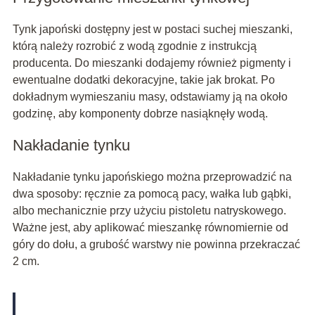
Tynk japoński dostępny jest w postaci suchej mieszanki,
którą należy rozrobić z wodą zgodnie z instrukcją
producenta. Do mieszanki dodajemy również pigmenty i
ewentualne dodatki dekoracyjne, takie jak brokat. Po
dokładnym wymieszaniu masy, odstawiamy ją na około
godzinę, aby komponenty dobrze nasiąknęły wodą.
Nakładanie tynku
Nakładanie tynku japońskiego można przeprowadzić na
dwa sposoby: ręcznie za pomocą pacy, wałka lub gąbki,
albo mechanicznie przy użyciu pistoletu natryskowego.
Ważne jest, aby aplikować mieszankę równomiernie od
góry do dołu, a grubość warstwy nie powinna przekraczać
2 cm.