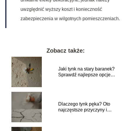
uwzględnić wyższy koszt i konieczność
zabezpieczenia w wilgotnych pomieszczeniach.
Zobacz także:
Jaki tynk na stary baranek?
Sprawdź najlepsze opcje
renowacji!
Dlaczego tynk pęka? Oto
najczęstsze przyczyny i
rozwiązania