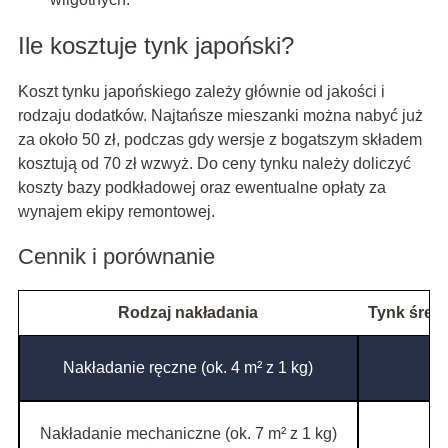
Ile kosztuje tynk japoński?
Koszt tynku japońskiego zależy głównie od jakości i
rodzaju dodatków. Najtańsze mieszanki można nabyć już
za około 50 zł, podczas gdy wersje z bogatszym składem
kosztują od 70 zł wzwyż. Do ceny tynku należy doliczyć
koszty bazy podkładowej oraz ewentualne opłaty za
wynajem ekipy remontowej.
Cennik i porównanie
Rodzaj nakładania
Tynk średni
Nakładanie ręczne (ok. 4 m² z 1 kg)
Nakładanie mechaniczne (ok. 7 m² z 1 kg)