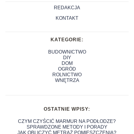
REDAKCJA
KONTAKT
KATEGORIE:
BUDOWNICTWO
DIY
DOM
OGRÓD
ROLNICTWO
WNĘTRZA
OSTATNIE WPISY:
CZYM CZYŚCIĆ MARMUR NA PODŁODZE?
SPRAWDZONE METODY I PORADY
JAK OBLICZYĆ METRAŻ POMIESZCZENIA?