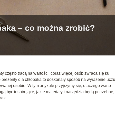
opaka – co można zrobić?
y często tracą na wartości, coraz więcej osób zwraca się ku
) prezenty dla chłopaka to doskonały sposób na wyrażenie uczu
anej osobie. W tym artykule przyjrzymy się, dlaczego warto
ą być inspirujące, jakie materiały i narzędzia będą potrzebne,
nek.