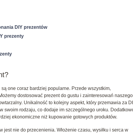
konania DIY prezentów
IY prezenty
ezenty
nt?
że są one coraz bardziej popularne. Przede wszystkim,
. Możemy dostosować prezent do gustu i zainteresowań naszego
powtarzalny. Unikalność to kolejny aspekt, który przemawia za D
 w swoim rodzaju, co dodaje im szczególnego uroku. Dodatkow
rdziej ekonomiczne niż kupowanie gotowych produktów.
 jest nie do przecenienia. Włożenie czasu, wysiłku i serca w