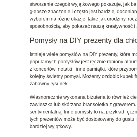
stworzenie czegoś wyjątkowego pokazuje, jak ba
głębsze znaczenie i często jest bardziej docenia
wyborem na różne okazje, takie jak urodziny, rocz
sposobnością, aby pokazać naszą kreatywność i
Pomysły na DIY prezenty dla chł
Istnieje wiele pomysłów na DIY prezenty, które 
popularnych pomysłów jest ręcznie robiony album 
z koncertów, notatki i inne pamiątki, które przy
kolejny świetny pomysł. Możemy ozdobić kubek far
zabawny rysunek.
Własnoręcznie wykonana biżuteria to również ciek
zawieszką lub skórzana bransoletka z grawerem. T
sentymentalną. Inne pomysły to na przykład ręcz
tych prezentów może być dostosowany do gustu i 
bardziej wyjątkowy.