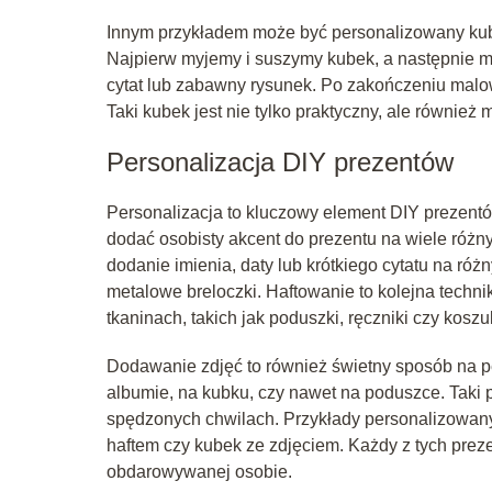
Innym przykładem może być personalizowany kubek
Najpierw myjemy i suszymy kubek, a następnie m
cytat lub zabawny rysunek. Po zakończeniu malowa
Taki kubek jest nie tylko praktyczny, ale również
Personalizacja DIY prezentów
Personalizacja to kluczowy element DIY prezentó
dodać osobisty akcent do prezentu na wiele róż
dodanie imienia, daty lub krótkiego cytatu na róż
metalowe breloczki. Haftowanie to kolejna tech
tkaninach, takich jak poduszki, ręczniki czy koszul
Dodawanie zdjęć to również świetny sposób na p
albumie, na kubku, czy nawet na poduszce. Taki 
spędzonych chwilach. Przykłady personalizowany
haftem czy kubek ze zdjęciem. Każdy z tych prez
obdarowywanej osobie.