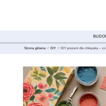
BUDO
Strona główna
/
DIY
/
DIY prezent dla chłopaka – c