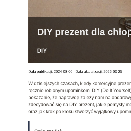
DIY prezent dla chł
DIY
Data publikacji: 2024-08-06
Data aktualizacji: 2026-03-25
W dzisiejszych czasach, kiedy komercyjne prezent
ręcznie robionym upominkom. DIY (Do It Yourself
pokazanie, że naprawdę zależy nam na obdarowyw
zdecydować się na DIY prezent, jakie pomysły mog
oraz jak krok po kroku stworzyć wyjątkowy upomi