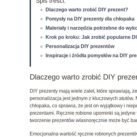
Spis treści:
Dlaczego warto zrobić DIY prezent?
Pomysły na DIY prezenty dla chłopaka
Materiały i narzędzia potrzebne do wy
Krok po kroku: Jak zrobić popularne D
Personalizacja DIY prezentów
Inspiracje i źródła pomysłów na DIY pr
Dlaczego warto zrobić DIY preze
DIY prezenty mają wiele zalet, które sprawiają, 
personalizacja jest jednym z kluczowych atutów
chłopaka, co sprawia, że jest on wyjątkowy i nie
prezentami. Ręcznie robione upominki są jedyne
tworzenie prezentów własnoręcznie może być ba
Emocjonalna wartość ręcznie robionych prezentów