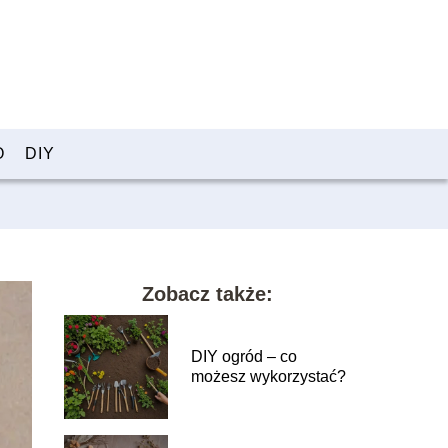
O
DIY
Zobacz także:
DIY ogród – co
możesz wykorzystać?