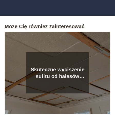
Może Cię również zainteresować
Skuteczne wyciszenie
sufitu od hałasów
sąsiadów – jak to zrobić?