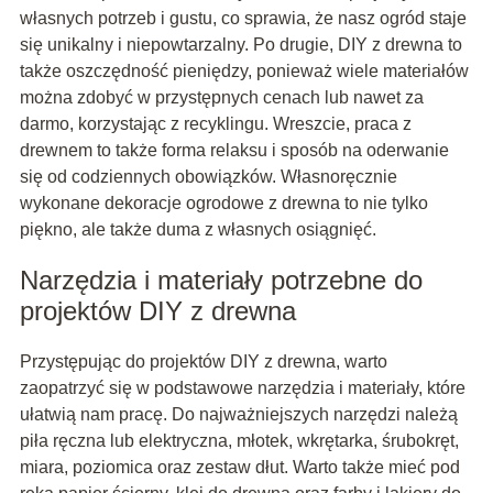
własnych potrzeb i gustu, co sprawia, że nasz ogród staje
się unikalny i niepowtarzalny. Po drugie, DIY z drewna to
także oszczędność pieniędzy, ponieważ wiele materiałów
można zdobyć w przystępnych cenach lub nawet za
darmo, korzystając z recyklingu. Wreszcie, praca z
drewnem to także forma relaksu i sposób na oderwanie
się od codziennych obowiązków. Własnoręcznie
wykonane dekoracje ogrodowe z drewna to nie tylko
piękno, ale także duma z własnych osiągnięć.
Narzędzia i materiały potrzebne do
projektów DIY z drewna
Przystępując do projektów DIY z drewna, warto
zaopatrzyć się w podstawowe narzędzia i materiały, które
ułatwią nam pracę. Do najważniejszych narzędzi należą
piła ręczna lub elektryczna, młotek, wkrętarka, śrubokręt,
miara, poziomica oraz zestaw dłut. Warto także mieć pod