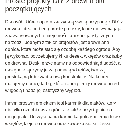
Proste projekty DIY z drewna dla
początkujących
Dla osób, które dopiero zaczynają swoją przygodę z DIY z
drewna, idealne będą proste projekty, które nie wymagają
zaawansowanych umiejętności ani specjalistycznych
narzędzi. Jednym z takich projektów jest drewniana
donica, która może stać się ozdobą każdego ogrodu. Aby
ją wykonać, potrzebujemy kilku desek, wkrętów oraz farby
do drewna. Deski przycinamy na odpowiednią długość, a
następnie łączymy je za pomocą wkrętów, tworząc
prostokątną lub kwadratową konstrukcję. Na koniec
malujemy donicę farbą, która zabezpieczy drewno przed
wilgocią i nada jej estetyczny wygląd.
Innym prostym projektem jest karmnik dla ptaków, który
nie tylko ozdobi nasz ogród, ale także przyciągnie do
niego ptaki. Do wykonania karmnika potrzebujemy desek,
wkrętów, kleju do drewna oraz kawałka siatki. Deski