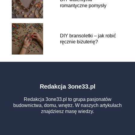
romantyczne pomysły
DIY bransoletki – jak robić
ręcznie biżuterię?
Redakcja 3one33.pl
Redakcja 3one33.pl to grupa pasjonatów
budownictwa, domu, wnętrz. W naszych artykułach
znajdziesz masę wiedzy.