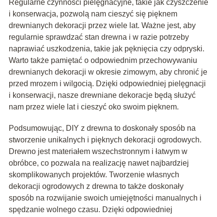
Regularne czynności pielęgnacyjne, takie jak czyszczenie
i konserwacja, pozwolą nam cieszyć się pięknem
drewnianych dekoracji przez wiele lat. Ważne jest, aby
regularnie sprawdzać stan drewna i w razie potrzeby
naprawiać uszkodzenia, takie jak pęknięcia czy odpryski.
Warto także pamiętać o odpowiednim przechowywaniu
drewnianych dekoracji w okresie zimowym, aby chronić je
przed mrozem i wilgocią. Dzięki odpowiedniej pielęgnacji
i konserwacji, nasze drewniane dekoracje będą służyć
nam przez wiele lat i cieszyć oko swoim pięknem.
Podsumowując, DIY z drewna to doskonały sposób na
stworzenie unikalnych i pięknych dekoracji ogrodowych.
Drewno jest materiałem wszechstronnym i łatwym w
obróbce, co pozwala na realizację nawet najbardziej
skomplikowanych projektów. Tworzenie własnych
dekoracji ogrodowych z drewna to także doskonały
sposób na rozwijanie swoich umiejętności manualnych i
spędzanie wolnego czasu. Dzięki odpowiedniej