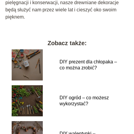
pielęgnacji i konserwacji, nasze drewniane dekoracje
będą służyć nam przez wiele lat i cieszyć oko swoim
pięknem.
Zobacz także:
DIY prezent dla chłopaka –
co można zrobić?
DIY ogród – co możesz
wykorzystać?
DIY walentynki –