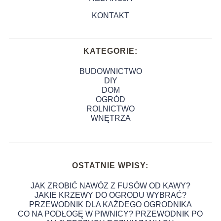
KONTAKT
KATEGORIE:
BUDOWNICTWO
DIY
DOM
OGRÓD
ROLNICTWO
WNĘTRZA
OSTATNIE WPISY:
JAK ZROBIĆ NAWÓZ Z FUSÓW OD KAWY?
JAKIE KRZEWY DO OGRODU WYBRAĆ?
PRZEWODNIK DLA KAŻDEGO OGRODNIKA
CO NA PODŁOGĘ W PIWNICY? PRZEWODNIK PO