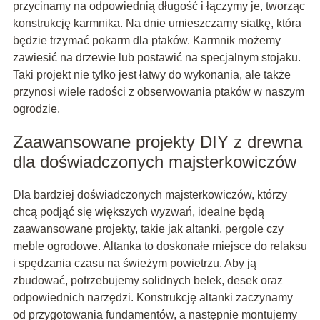
przycinamy na odpowiednią długość i łączymy je, tworząc
konstrukcję karmnika. Na dnie umieszczamy siatkę, która
będzie trzymać pokarm dla ptaków. Karmnik możemy
zawiesić na drzewie lub postawić na specjalnym stojaku.
Taki projekt nie tylko jest łatwy do wykonania, ale także
przynosi wiele radości z obserwowania ptaków w naszym
ogrodzie.
Zaawansowane projekty DIY z drewna
dla doświadczonych majsterkowiczów
Dla bardziej doświadczonych majsterkowiczów, którzy
chcą podjąć się większych wyzwań, idealne będą
zaawansowane projekty, takie jak altanki, pergole czy
meble ogrodowe. Altanka to doskonałe miejsce do relaksu
i spędzania czasu na świeżym powietrzu. Aby ją
zbudować, potrzebujemy solidnych belek, desek oraz
odpowiednich narzędzi. Konstrukcję altanki zaczynamy
od przygotowania fundamentów, a następnie montujemy