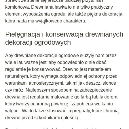
sprawi, że stanie się jeszcze bardziej przytulna i
komfortowa. Drewniana ławka to nie tylko praktyczny
element wyposażenia ogrodu, ale także piękna dekoracja,
która nada mu wyjątkowego charakteru.
Pielęgnacja i konserwacja drewnianych
dekoracji ogrodowych
Aby drewniane dekoracje ogrodowe służyły nam przez
wiele lat, ważne jest, aby odpowiednio o nie dbać i
regularnie je konserwować. Drewno jest materiałem
naturalnym, który wymaga odpowiedniej ochrony przed
warunkami atmosferycznymi, takimi jak deszcz, słońce
czy mróz. Najlepszym sposobem na zabezpieczenie
drewna jest regularne malowanie go farbą lub lakierem,
który tworzy ochronną powłokę i zapobiega wnikaniu
wilgoci. Warto także stosować impregnaty, które chronią
drewno przed szkodnikami i pleśnią.