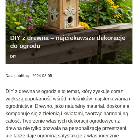
DIY z drewna – najciekawsze dekoracje
do ogrodu
DIY
Data publikacji: 2024-08-05
DIY z drewna w ogrodzie to temat, który zyskuje coraz
większą popularność wśród miłośników majsterkowania i
ogrodnictwa. Drewno, jako naturalny materiał, doskonale
komponuje się z zielenią i kwiatami, tworząc harmonijną
całość. Tworzenie własnych dekoracji ogrodowych z
drewna nie tylko pozwala na personalizację przestrzeni,
ale także daje ogromną satysfakcję z własnoręcznie