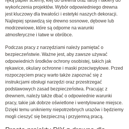
ręką papier ścierny, klej do drewna oraz farby i lakiery do
wykończenia projektów. Wybór odpowiedniego drewna
jest kluczowy dla trwałości i estetyki naszych dekoracji.
Najlepiej sprawdzą się drewno sosnowe, dębowe lub
modrzewiowe, które są odporne na warunki
atmosferyczne i łatwe w obróbce.
Podczas pracy z narzędziami należy pamiętać o
bezpieczeństwie. Ważne jest, aby zawsze używać
odpowiednich środków ochrony osobistej, takich jak
rękawice, okulary ochronne i maski przeciwpyłowe. Przed
rozpoczęciem pracy warto także zapoznać się z
instrukcjami obsługi narzędzi oraz przestrzegać
podstawowych zasad bezpieczeństwa. Pracując z
drewnem, należy także dbać o odpowiednie warunki
pracy, takie jak dobrze oświetlone i wentylowane miejsce.
Dzięki temu unikniemy niepotrzebnych urazów i będziemy
mogli cieszyć się bezpieczną i przyjemną pracą.