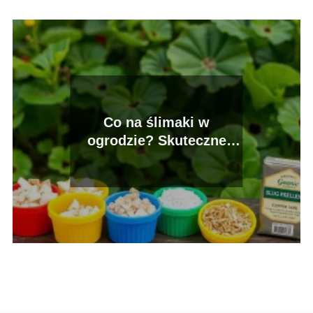
Co na ślimaki w
ogrodzie? Skuteczne
metody walki z
szkodnikami