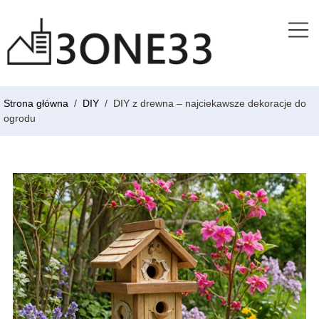
Strona główna
/
DIY
/
DIY z drewna – najciekawsze dekoracje do
ogrodu