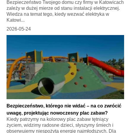
Bezpieczeństwo Twojego domu czy firmy w Katowicach
zależy w dużej mierze od stanu instalacji elektrycznej.
Wiedza na temat tego, kiedy wezwać elektryka w
Katowi...
2026-05-24
Bezpieczeństwo, którego nie widać – na co zwrócić
uwagę, projektując nowoczesny plac zabaw?
Kiedy patrzymy na kolorowy plac zabaw tętniący
życiem, widzimy radosne dzieci, słyszymy śmiech i
obserwujemy niespożytą energię najmłodszych. Dla