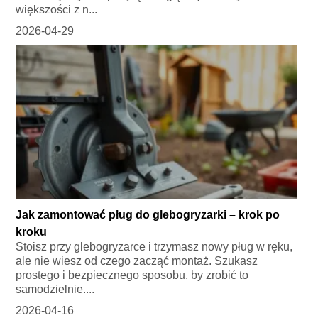
większości z n...
2026-04-29
Jak zamontować pług do glebogryzarki – krok po
kroku
Stoisz przy glebogryzarce i trzymasz nowy pług w ręku,
ale nie wiesz od czego zacząć montaż. Szukasz
prostego i bezpiecznego sposobu, by zrobić to
samodzielnie....
2026-04-16