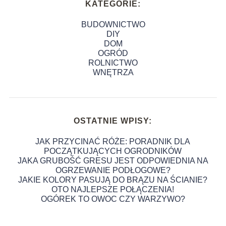
KATEGORIE:
BUDOWNICTWO
DIY
DOM
OGRÓD
ROLNICTWO
WNĘTRZA
OSTATNIE WPISY:
JAK PRZYCINAĆ RÓŻE: PORADNIK DLA
POCZĄTKUJĄCYCH OGRODNIKÓW
JAKA GRUBOŚĆ GRESU JEST ODPOWIEDNIA NA
OGRZEWANIE PODŁOGOWE?
JAKIE KOLORY PASUJĄ DO BRĄZU NA ŚCIANIE?
OTO NAJLEPSZE POŁĄCZENIA!
OGÓREK TO OWOC CZY WARZYWO?