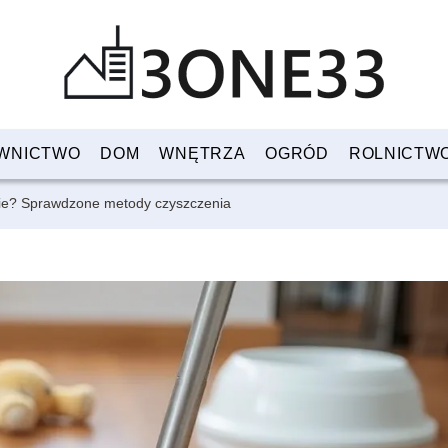
WNICTWO
DOM
WNĘTRZA
OGRÓD
ROLNICTW
ie? Sprawdzone metody czyszczenia