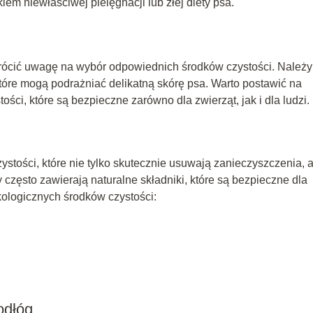
em niewłaściwej pielęgnacji lub złej diety psa.
wrócić uwagę na wybór odpowiednich środków czystości. Należy
óre mogą podrażniać delikatną skórę psa. Warto postawić na
ości, które są bezpieczne zarówno dla zwierząt, jak i dla ludzi.
ystości, które nie tylko skutecznie usuwają zanieczyszczenia, a
 często zawierają naturalne składniki, które są bezpieczne dla
ekologicznych środków czystości:
odłóg