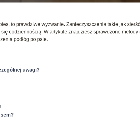
ies, to prawdziwe wyzwanie. Zanieczyszczenia takie jak sierść
 się codziennością. W artykule znajdziesz sprawdzone metody 
zenia podłóg po psie.
czególnej uwagi?
g
 psem?