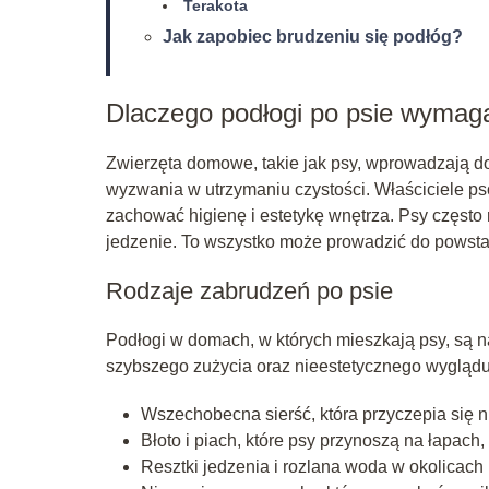
Terakota
Jak zapobiec brudzeniu się podłóg?
Dlaczego podłogi po psie wymaga
Zwierzęta domowe, takie jak psy, wprowadzają d
wyzwania w utrzymaniu czystości. Właściciele ps
zachować higienę i estetykę wnętrza. Psy często r
jedzenie. To wszystko może prowadzić do powst
Rodzaje zabrudzeń po psie
Podłogi w domach, w których mieszkają psy, są 
szybszego zużycia oraz nieestetycznego wyglądu.
Wszechobecna sierść, która przyczepia się nie
Błoto i piach, które psy przynoszą na łapac
Resztki jedzenia i rozlana woda w okolicach