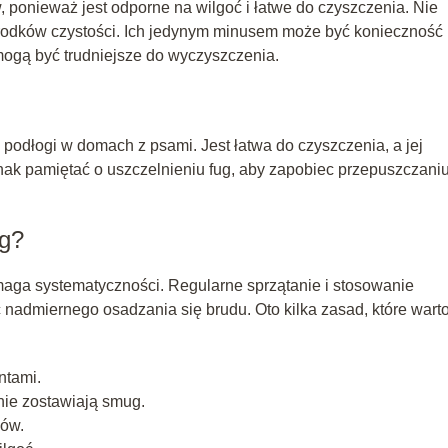
, ponieważ jest odporne na wilgoć i łatwe do czyszczenia. Nie
rodków czystości. Ich jedynym minusem może być konieczność
mogą być trudniejsze do wyczyszczenia.
 podłogi w domach z psami. Jest łatwa do czyszczenia, a jej
nak pamiętać o uszczelnieniu fug, aby zapobiec przepuszczani
óg?
aga systematyczności. Regularne sprzątanie i stosowanie
nadmiernego osadzania się brudu. Oto kilka zasad, które wart
ntami.
nie zostawiają smug.
iów.