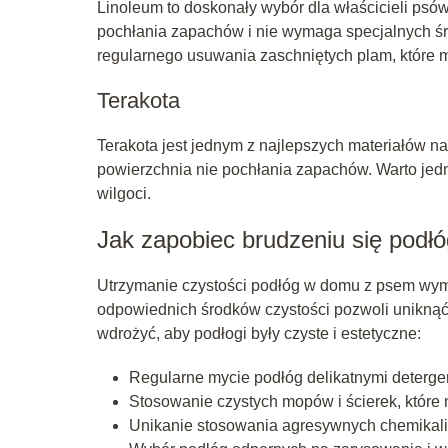
Linoleum to doskonały wybór dla właścicieli psów
pochłania zapachów i nie wymaga specjalnych ś
regularnego usuwania zaschniętych plam, które 
Terakota
Terakota jest jednym z najlepszych materiałów na
powierzchnia nie pochłania zapachów. Warto jed
wilgoci.
Jak zapobiec brudzeniu się podł
Utrzymanie czystości podłóg w domu z psem wym
odpowiednich środków czystości pozwoli uniknąć 
wdrożyć, aby podłogi były czyste i estetyczne:
Regularne mycie podłóg delikatnymi deterge
Stosowanie czystych mopów i ścierek, które 
Unikanie stosowania agresywnych chemikal