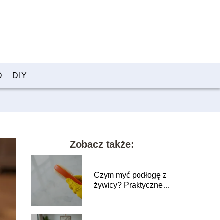
O
DIY
Zobacz także:
Czym myć podłogę z
żywicy? Praktyczne
porady i wskazówki