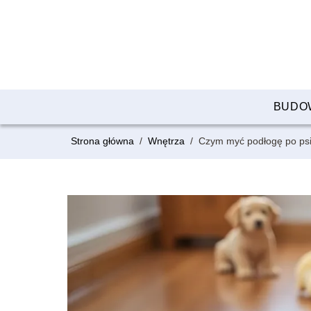
BUDO
Strona główna
/
Wnętrza
/
Czym myć podłogę po ps