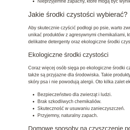
Nieprzyjemne zapachy, które mogą być wyniki
Jakie środki czystości wybierać?
Aby skutecznie czyścić podłogi po psie, warto z
unikać produktów z agresywnymi chemikaliami, kt
delikatne detergenty oraz ekologiczne środki czyst
Ekologiczne środki czystości
Coraz więcej osób sięga po ekologiczne środki cz
także są przyjazne dla środowiska. Takie produkty
skóry psa i nie powodują alergii. Oto kilka zalet 
Bezpieczeństwo dla zwierząt i ludzi.
Brak szkodliwych chemikaliów.
Skuteczność w usuwaniu zanieczyszczeń.
Przyjemny, naturalny zapach.
Domowe sposoby na czyszczenie p