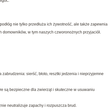
lgoć.
podłóg nie tylko przedłuża ich żywotność, ale także zapewnia
ch domowników, w tym naszych czworonożnych przyjaciół.
abrudzenia: sierść, błoto, resztki jedzenia i nieprzyjemne
óre są bezpieczne dla zwierząt i skuteczne w usuwaniu
nie neutralizuje zapachy i rozpuszcza brud.