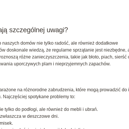
ją szczególnej uwagi?
o naszych domów nie tylko radość, ale również dodatkowe
ów doskonale wiedzą, że regularne sprzątanie jest niezbędne, 
oznoszą różne zanieczyszczenia, takie jak błoto, piach, sierść 
awania uporczywych plam i nieprzyjemnych zapachów.
narażone na różnorodne zabrudzenia, które mogą prowadzić do 
 Najczęściej spotykane problemy to:
 tylko do podłogi, ale również do mebli i ubrań.
h, zwłaszcza w deszczowe dni.
 misek.