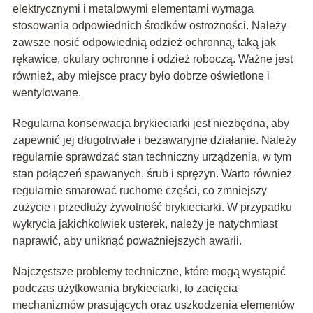
elektrycznymi i metalowymi elementami wymaga
stosowania odpowiednich środków ostrożności. Należy
zawsze nosić odpowiednią odzież ochronną, taką jak
rękawice, okulary ochronne i odzież roboczą. Ważne jest
również, aby miejsce pracy było dobrze oświetlone i
wentylowane.
Regularna konserwacja brykieciarki jest niezbędna, aby
zapewnić jej długotrwałe i bezawaryjne działanie. Należy
regularnie sprawdzać stan techniczny urządzenia, w tym
stan połączeń spawanych, śrub i sprężyn. Warto również
regularnie smarować ruchome części, co zmniejszy
zużycie i przedłuży żywotność brykieciarki. W przypadku
wykrycia jakichkolwiek usterek, należy je natychmiast
naprawić, aby uniknąć poważniejszych awarii.
Najczęstsze problemy techniczne, które mogą wystąpić
podczas użytkowania brykieciarki, to zacięcia
mechanizmów prasujących oraz uszkodzenia elementów