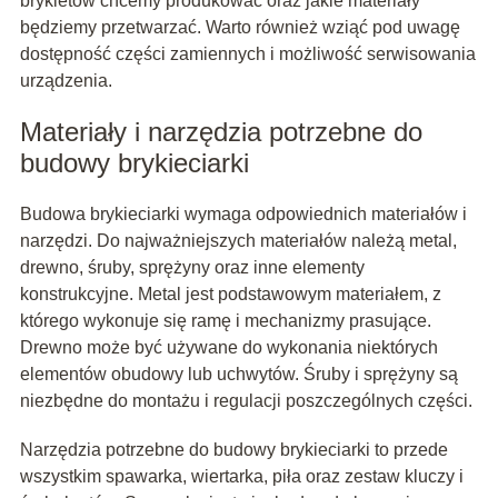
brykietów chcemy produkować oraz jakie materiały
będziemy przetwarzać. Warto również wziąć pod uwagę
dostępność części zamiennych i możliwość serwisowania
urządzenia.
Materiały i narzędzia potrzebne do
budowy brykieciarki
Budowa brykieciarki wymaga odpowiednich materiałów i
narzędzi. Do najważniejszych materiałów należą metal,
drewno, śruby, sprężyny oraz inne elementy
konstrukcyjne. Metal jest podstawowym materiałem, z
którego wykonuje się ramę i mechanizmy prasujące.
Drewno może być używane do wykonania niektórych
elementów obudowy lub uchwytów. Śruby i sprężyny są
niezbędne do montażu i regulacji poszczególnych części.
Narzędzia potrzebne do budowy brykieciarki to przede
wszystkim spawarka, wiertarka, piła oraz zestaw kluczy i