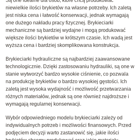
Są one idealne dla osób, które chcą produkować
niewielkie ilości brykietów na własne potrzeby. Ich zaletą
jest niska cena i łatwość konserwacji, jednak wymagają
one dużego nakładu pracy fizycznej. Brykieciarki
mechaniczne są bardziej wydajne i mogą produkować
większe ilości brykietów w krótszym czasie. Ich wadą jest
wyższa cena i bardziej skomplikowana konstrukcja.
Brykieciarki hydrauliczne są najbardziej zaawansowane
technologicznie. Dzięki zastosowaniu hydrauliki, są one w
stanie wytworzyć bardzo wysokie ciśnienie, co pozwala
na produkcję brykietów o bardzo wysokiej gęstości. Ich
zaletą jest wysoka wydajność i możliwość przetwarzania
różnych materiałów, jednak są one również najdroższe i
wymagają regularnej konserwacji.
Wybór odpowiedniego modelu brykieciarki zależy od
indywidualnych potrzeb i możliwości finansowych. Przed
podjęciem decyzji warto zastanowić się, jakie ilości