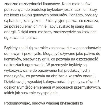
znaczne oszczędności finansowe. Koszt materiałów
potrzebnych do produkcji brykietów jest znacznie niższy
niż koszt zakupu gotowych produktów. Ponadto, brykiety
są bardziej kaloryczne niż tradycyjne paliwa, co oznacza,
że potrzebujemy ich mniej, aby uzyskać tę samą ilość
energii. Dzięki temu możemy zaoszczędzić na kosztach
ogrzewania i paliwa.
Brykiety znajdują szerokie zastosowanie w gospodarstwie
domowym i przemyśle. Mogą być używane jako paliwo do
kominków, pieców czy grilli, co pozwala na oszczędność
na kosztach ogrzewania. W przemyśle brykiety są
wykorzystywane do ogrzewania hal produkcyjnych i
magazynów, co pozwala na obniżenie kosztów energii.
Dzięki swojej wysokiej kaloryczności, brykiety są również
doskonałym źródłem energii w procesach przemysłowych,
takich jak suszenie czy spalanie.
Podsumowując, budowa własnej brykieciarki to