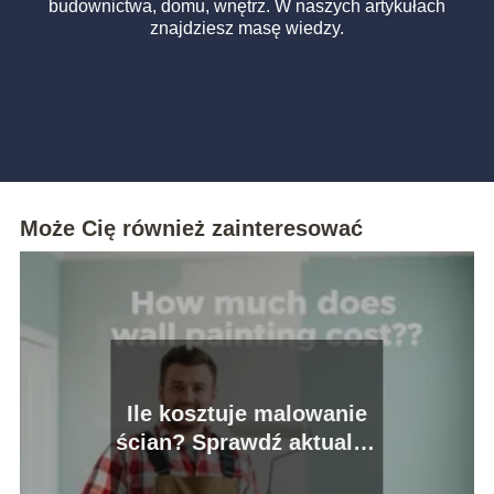
budownictwa, domu, wnętrz. W naszych artykułach
znajdziesz masę wiedzy.
Może Cię również zainteresować
Ile kosztuje malowanie
ścian? Sprawdź aktualne
ceny usług malarskich