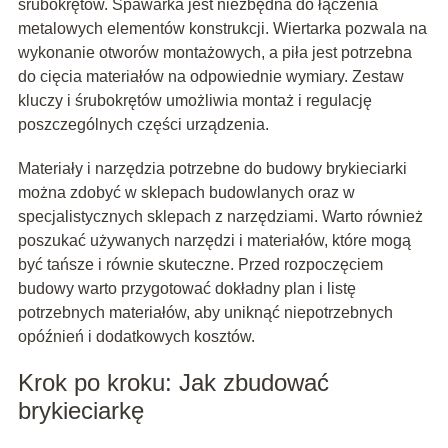
śrubokrętów. Spawarka jest niezbędna do łączenia
metalowych elementów konstrukcji. Wiertarka pozwala na
wykonanie otworów montażowych, a piła jest potrzebna
do cięcia materiałów na odpowiednie wymiary. Zestaw
kluczy i śrubokrętów umożliwia montaż i regulację
poszczególnych części urządzenia.
Materiały i narzędzia potrzebne do budowy brykieciarki
można zdobyć w sklepach budowlanych oraz w
specjalistycznych sklepach z narzędziami. Warto również
poszukać używanych narzędzi i materiałów, które mogą
być tańsze i równie skuteczne. Przed rozpoczęciem
budowy warto przygotować dokładny plan i listę
potrzebnych materiałów, aby uniknąć niepotrzebnych
opóźnień i dodatkowych kosztów.
Krok po kroku: Jak zbudować
brykieciarkę