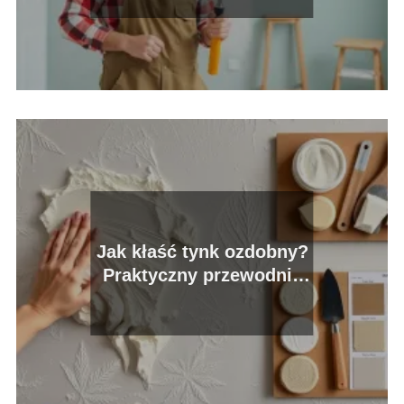
Jak kłaść tynk ozdobny?
Praktyczny przewodnik
krok po kroku