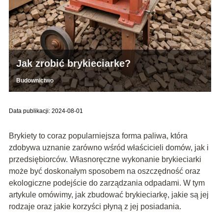
Jak zrobić brykieciarke?
Budownictwo
Data publikacji: 2024-08-01
Brykiety to coraz popularniejsza forma paliwa, która
zdobywa uznanie zarówno wśród właścicieli domów, jak i
przedsiębiorców. Własnoręczne wykonanie brykieciarki
może być doskonałym sposobem na oszczędność oraz
ekologiczne podejście do zarządzania odpadami. W tym
artykule omówimy, jak zbudować brykieciarkę, jakie są jej
rodzaje oraz jakie korzyści płyną z jej posiadania.