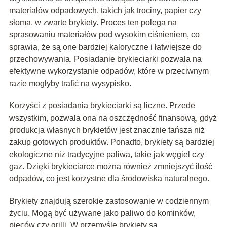
materiałów odpadowych, takich jak trociny, papier czy
słoma, w zwarte brykiety. Proces ten polega na
sprasowaniu materiałów pod wysokim ciśnieniem, co
sprawia, że są one bardziej kaloryczne i łatwiejsze do
przechowywania. Posiadanie brykieciarki pozwala na
efektywne wykorzystanie odpadów, które w przeciwnym
razie mogłyby trafić na wysypisko.
Korzyści z posiadania brykieciarki są liczne. Przede
wszystkim, pozwala ona na oszczędność finansową, gdyż
produkcja własnych brykietów jest znacznie tańsza niż
zakup gotowych produktów. Ponadto, brykiety są bardziej
ekologiczne niż tradycyjne paliwa, takie jak węgiel czy
gaz. Dzięki brykieciarce można również zmniejszyć ilość
odpadów, co jest korzystne dla środowiska naturalnego.
Brykiety znajdują szerokie zastosowanie w codziennym
życiu. Mogą być używane jako paliwo do kominków,
pieców czy grilli. W przemyśle brykiety są