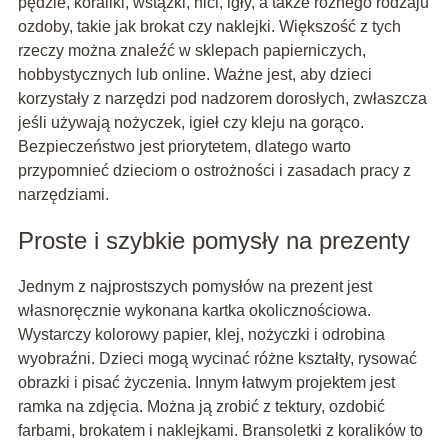
pędzle, koraliki, wstążki, nici, igły, a także różnego rodzaju
ozdoby, takie jak brokat czy naklejki. Większość z tych
rzeczy można znaleźć w sklepach papierniczych,
hobbystycznych lub online. Ważne jest, aby dzieci
korzystały z narzędzi pod nadzorem dorosłych, zwłaszcza
jeśli używają nożyczek, igieł czy kleju na gorąco.
Bezpieczeństwo jest priorytetem, dlatego warto
przypomnieć dzieciom o ostrożności i zasadach pracy z
narzędziami.
Proste i szybkie pomysły na prezenty
Jednym z najprostszych pomysłów na prezent jest
własnoręcznie wykonana kartka okolicznościowa.
Wystarczy kolorowy papier, klej, nożyczki i odrobina
wyobraźni. Dzieci mogą wycinać różne kształty, rysować
obrazki i pisać życzenia. Innym łatwym projektem jest
ramka na zdjęcia. Można ją zrobić z tektury, ozdobić
farbami, brokatem i naklejkami. Bransoletki z koralików to