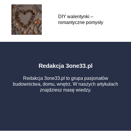
DIY walentynki –
romantyczne pomysły
Redakcja 3one33.pl
Redakcja 3one33.pl to grupa pasjonatów
budownictwa, domu, wnętrz. W naszych artykułach
znajdziesz masę wiedzy.