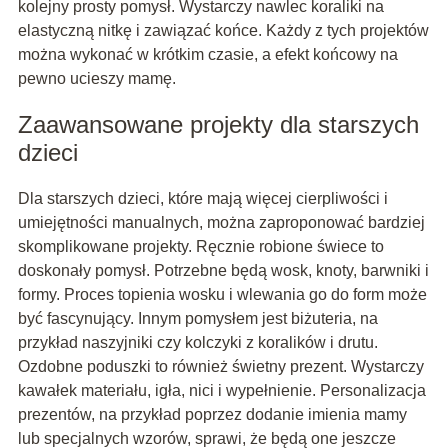
kolejny prosty pomysł. Wystarczy nawlec koraliki na
elastyczną nitkę i zawiązać końce. Każdy z tych projektów
można wykonać w krótkim czasie, a efekt końcowy na
pewno ucieszy mamę.
Zaawansowane projekty dla starszych
dzieci
Dla starszych dzieci, które mają więcej cierpliwości i
umiejętności manualnych, można zaproponować bardziej
skomplikowane projekty. Ręcznie robione świece to
doskonały pomysł. Potrzebne będą wosk, knoty, barwniki i
formy. Proces topienia wosku i wlewania go do form może
być fascynujący. Innym pomysłem jest biżuteria, na
przykład naszyjniki czy kolczyki z koralików i drutu.
Ozdobne poduszki to również świetny prezent. Wystarczy
kawałek materiału, igła, nici i wypełnienie. Personalizacja
prezentów, na przykład poprzez dodanie imienia mamy
lub specjalnych wzorów, sprawi, że będą one jeszcze