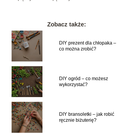
Zobacz także:
DIY prezent dla chłopaka –
co można zrobić?
DIY ogród – co możesz
wykorzystać?
DIY bransoletki – jak robić
ręcznie biżuterię?