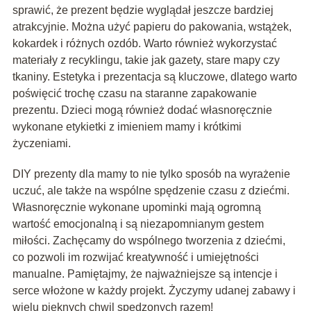
sprawić, że prezent będzie wyglądał jeszcze bardziej
atrakcyjnie. Można użyć papieru do pakowania, wstążek,
kokardek i różnych ozdób. Warto również wykorzystać
materiały z recyklingu, takie jak gazety, stare mapy czy
tkaniny. Estetyka i prezentacja są kluczowe, dlatego warto
poświęcić trochę czasu na staranne zapakowanie
prezentu. Dzieci mogą również dodać własnoręcznie
wykonane etykietki z imieniem mamy i krótkimi
życzeniami.
DIY prezenty dla mamy to nie tylko sposób na wyrażenie
uczuć, ale także na wspólne spędzenie czasu z dziećmi.
Własnoręcznie wykonane upominki mają ogromną
wartość emocjonalną i są niezapomnianym gestem
miłości. Zachęcamy do wspólnego tworzenia z dziećmi,
co pozwoli im rozwijać kreatywność i umiejętności
manualne. Pamiętajmy, że najważniejsze są intencje i
serce włożone w każdy projekt. Życzymy udanej zabawy i
wielu pięknych chwil spędzonych razem!