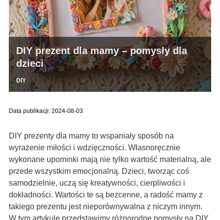
DIY prezent dla mamy – pomysły dla
dzieci
DIY
Data publikacji: 2024-08-03
DIY prezenty dla mamy to wspaniały sposób na
wyrażenie miłości i wdzięczności. Własnoręcznie
wykonane upominki mają nie tylko wartość materialną, ale
przede wszystkim emocjonalną. Dzieci, tworząc coś
samodzielnie, uczą się kreatywności, cierpliwości i
dokładności. Wartości te są bezcenne, a radość mamy z
takiego prezentu jest nieporównywalna z niczym innym.
W tym artykule przedstawimy różnorodne pomysły na DIY