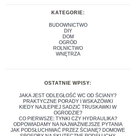
KATEGORIE:
BUDOWNICTWO
DIY
DOM
OGRÓD
ROLNICTWO
WNĘTRZA
OSTATNIE WPISY:
JAKA JEST ODLEGŁOŚĆ WC OD ŚCIANY?
PRAKTYCZNE PORADY I WSKAZÓWKI
KIEDY NAJLEPIEJ SADZIĆ TRUSKAWKI W
OGRODZIE?
CO PIERWSZE: TYNKI CZY HYDRAULIKA?
ODPOWIADAMY NA NAJWAŻNIEJSZE PYTANIA
JAK PODSŁUCHIWAĆ PRZEZ ŚCIANĘ? DOMOWE
SPOSOBY NA SKUTECZNE PODSŁUCHY