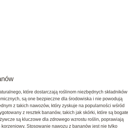
anów
turalnego, które dostarczają roślinom niezbędnych składników
icznych, są one bezpieczne dla środowiska i nie powodują
ednym z takich nawozów, który zyskuje na popularności wśród
ygotowany z resztek bananów, takich jak skórki, które są bogat
 odżywcze są kluczowe dla zdrowego wzrostu roślin, poprawiają
 korzeniowy. Stosowanie nawozu z bananów jest nie tylko