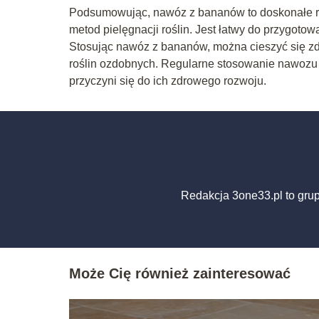
Podsumowując, nawóz z bananów to doskonałe ro
metod pielęgnacji roślin. Jest łatwy do przygotowa
Stosując nawóz z bananów, można cieszyć się zd
roślin ozdobnych. Regularne stosowanie nawozu
przyczyni się do ich zdrowego rozwoju.
Redakcja 3one33.pl to gru
Może Cię również zainteresować