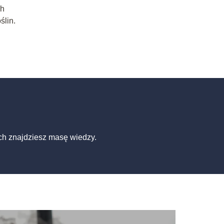
ch
ślin.
ch znajdziesz masę wiedzy.