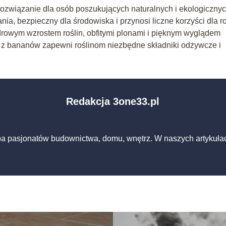
związanie dla osób poszukujących naturalnych i ekologiczny
nia, bezpieczny dla środowiska i przynosi liczne korzyści dla ro
rowym wzrostem roślin, obfitymi plonami i pięknym wyglądem
 z bananów zapewni roślinom niezbędne składniki odżywcze i
Redakcja 3one33.pl
pa pasjonatów budownictwa, domu, wnętrz. W naszych artykuła