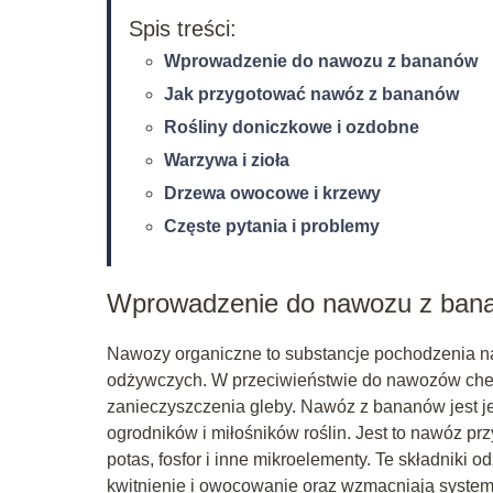
Spis treści:
Wprowadzenie do nawozu z bananów
Jak przygotować nawóz z bananów
Rośliny doniczkowe i ozdobne
Warzywa i zioła
Drzewa owocowe i krzewy
Częste pytania i problemy
Wprowadzenie do nawozu z ban
Nawozy organiczne to substancje pochodzenia na
odżywczych. W przeciwieństwie do nawozów chem
zanieczyszczenia gleby. Nawóz z bananów jest j
ogrodników i miłośników roślin. Jest to nawóz prz
potas, fosfor i inne mikroelementy. Te składniki
kwitnienie i owocowanie oraz wzmacniają system