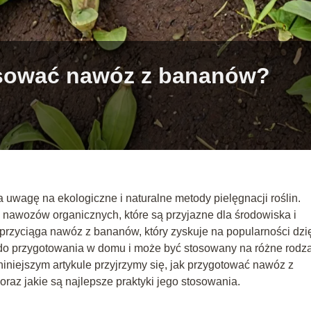
tosować nawóz z bananów?
 uwagę na ekologiczne i naturalne metody pielęgnacji roślin.
 nawozów organicznych, które są przyjazne dla środowiska i
przyciąga nawóz z bananów, który zyskuje na popularności dzi
 do przygotowania w domu i może być stosowany na różne rodz
niejszym artykule przyjrzymy się, jak przygotować nawóz z
 oraz jakie są najlepsze praktyki jego stosowania.