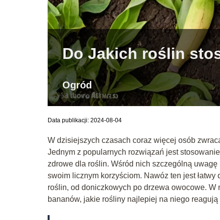
Do Jakich roślin s
Ogród
Data publikacji: 2024-08-04
W dzisiejszych czasach coraz więcej osób zwraca
Jednym z popularnych rozwiązań jest stosowanie
zdrowe dla roślin. Wśród nich szczególną uwagę 
swoim licznym korzyściom. Nawóz ten jest łatwy
roślin, od doniczkowych po drzewa owocowe. W ni
bananów, jakie rośliny najlepiej na niego reagują