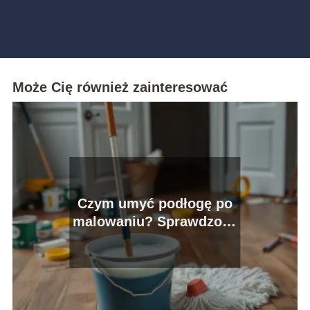
Może Cię również zainteresować
Czym umyć podłogę po
malowaniu? Sprawdzone
metody i porady