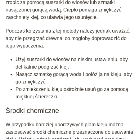
zrobić za pomocą suszarki do włosów lub szmatki
nasączonej gorącą wodą. Ciepło pomaga zmiękczyć
zaschnięty klej, co ułatwia jego usunięcie.
Podczas korzystania z tej metody należy jednak uważać,
aby nie przegrzać drewna, co mogłoby doprowadzić do
jego wypaczenia:
Użyj suszarki do włosów na niskim ustawieniu, aby
delikatnie podgrzać klej.
Nasącz szmatkę gorącą wodą i połóż ją na kleju, aby
go zmiękczyć.
Po zmiękczeniu kleju ostrożnie usuń go za pomocą
miękkiej ściereczki.
Środki chemiczne
W przypadku bardziej uporczywych plam kleju można
zastosować środki chemiczne przeznaczone do usuwania