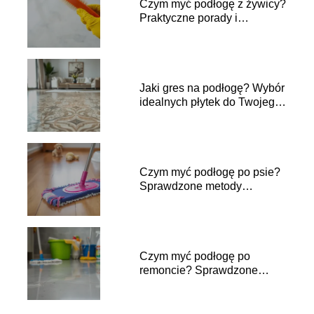
Czym myć podłogę z żywicy?
Praktyczne porady i
wskazówki
Jaki gres na podłogę? Wybór
idealnych płytek do Twojego
wnętrza
Czym myć podłogę po psie?
Sprawdzone metody
czyszczenia
Czym myć podłogę po
remoncie? Sprawdzone
metody i porady