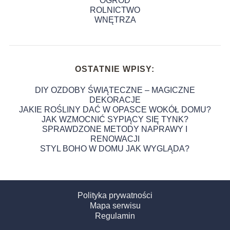
OGRÓD
ROLNICTWO
WNĘTRZA
OSTATNIE WPISY:
DIY OZDOBY ŚWIĄTECZNE – MAGICZNE
DEKORACJE
JAKIE ROŚLINY DAĆ W OPASCE WOKÓŁ DOMU?
JAK WZMOCNIĆ SYPIĄCY SIĘ TYNK?
SPRAWDZONE METODY NAPRAWY I
RENOWACJI
STYL BOHO W DOMU JAK WYGLĄDA?
Polityka prywatności
Mapa serwisu
Regulamin