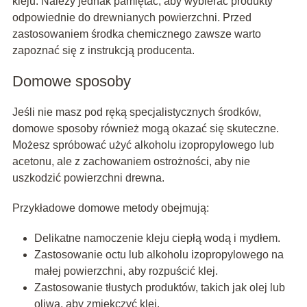
kleju. Należy jednak pamiętać, aby wybierać produkty
odpowiednie do drewnianych powierzchni. Przed
zastosowaniem środka chemicznego zawsze warto
zapoznać się z instrukcją producenta.
Domowe sposoby
Jeśli nie masz pod ręką specjalistycznych środków,
domowe sposoby również mogą okazać się skuteczne.
Możesz spróbować użyć alkoholu izopropylowego lub
acetonu, ale z zachowaniem ostrożności, aby nie
uszkodzić powierzchni drewna.
Przykładowe domowe metody obejmują:
Delikatne namoczenie kleju ciepłą wodą i mydłem.
Zastosowanie octu lub alkoholu izopropylowego na
małej powierzchni, aby rozpuścić klej.
Zastosowanie tłustych produktów, takich jak olej lub
oliwa, aby zmiękczyć klej.