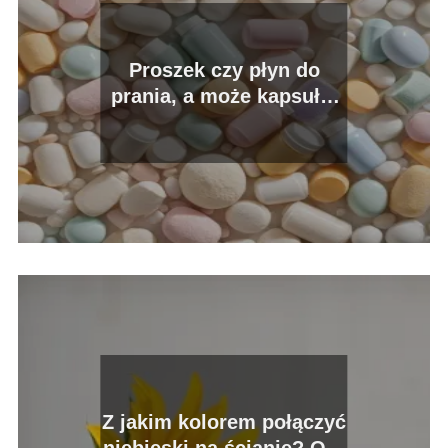
Proszek czy płyn do
prania, a może kapsułki
lub żel? Co wybrać?
Z jakim kolorem połączyć
niebieski na ścianie? Oto