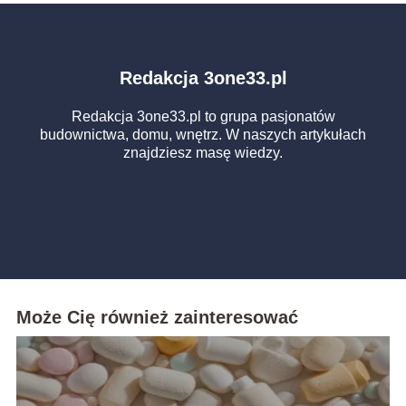
Redakcja 3one33.pl
Redakcja 3one33.pl to grupa pasjonatów
budownictwa, domu, wnętrz. W naszych artykułach
znajdziesz masę wiedzy.
Może Cię również zainteresować