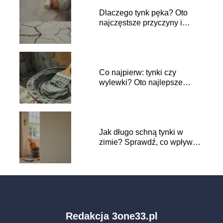
Dlaczego tynk pęka? Oto
najczęstsze przyczyny i
rozwiązania
Co najpierw: tynki czy
wylewki? Oto najlepsze
praktyki budowlane
Jak długo schną tynki w
zimie? Sprawdź, co wpływa
na czas schnięcia
Redakcja 3one33.pl