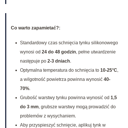
Co warto zapamietać?:
Standardowy czas schnięcia tynku silikonowego
wynosi od
24 do 48 godzin
, pełne utwardzenie
następuje po
2-3 dniach
.
Optymalna temperatura do schnięcia to
10-25°C
,
a wilgotność powietrza powinna wynosić
40-
70%
.
Grubość warstwy tynku powinna wynosić od
1,5
do 3 mm
, grubsze warstwy mogą prowadzić do
problemów z wysychaniem.
Aby przyspieszyć schnięcie, aplikuj tynk w