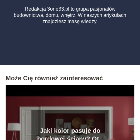
Redakcja 3one33.pl to grupa pasjonatów
budownictwa, domu, wnętrz. W naszych artykułach
znajdziesz masę wiedzy.
Może Cię również zainteresować
Jaki kolor pasuje do
bordowej ściany? Oto