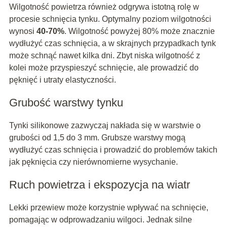
Wilgotność powietrza również odgrywa istotną rolę w
procesie schnięcia tynku. Optymalny poziom wilgotności
wynosi
40-70%
. Wilgotność powyżej 80% może znacznie
wydłużyć czas schnięcia, a w skrajnych przypadkach tynk
może schnąć nawet kilka dni. Zbyt niska wilgotność z
kolei może przyspieszyć schnięcie, ale prowadzić do
pęknięć i utraty elastyczności.
Grubość warstwy tynku
Tynki silikonowe zazwyczaj nakłada się w warstwie o
grubości od 1,5 do 3 mm. Grubsze warstwy mogą
wydłużyć czas schnięcia i prowadzić do problemów takich
jak pęknięcia czy nierównomierne wysychanie.
Ruch powietrza i ekspozycja na wiatr
Lekki przewiew może korzystnie wpływać na schnięcie,
pomagając w odprowadzaniu wilgoci. Jednak silne