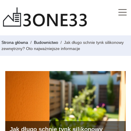
Strona główna
/
Budownictwo
/
Jak długo schnie tynk silikonowy
zewnętrzny? Oto najważniejsze informacje
Jak długo schnie tynk silikonowy