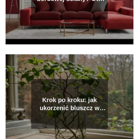
najlepsze zestawienia!
Krok po kroku: jak
ukorzenić bluszcz w
wodzie