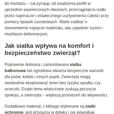
do montażu – zaczynając od osadzenia profili w
uprzednio wywierconych otworach, przeciągnięcia siatki
przez napinacze i ostatecznego usztywnienia całości przy
pomocy opasek zaciskowych. Warto zadbać o
równomierne napięcie materiału, aby zapobiec luzom i
możliwym deformacjom.
Jak siatka wpływa na komfort i
bezpieczeństwo zwierząt?
Poprawnie dobrana i zamontowana
siatka
balkonowa
lub ogrodowa stwarza bezpieczne warunki
dla psów, kotów i innych pupili. Zwierzęta mogą
swobodnie eksplorować teren bez ryzyka upadku czy
ucieczki. Dzięki temu właściciele zyskują poczucie
spokoju, a zwierzęta – większą przestrzeń do aktywności.
Dodatkowo materiał, z którego wykonane są
siatki
ochronne
, jest przyjazny w dotyku i nie powoduje