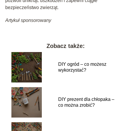
pozwoli uniknąć uszkodzeń i zapewni ciągłe
bezpieczeństwo zwierząt.
Artykuł sponsorowany
Zobacz także:
DIY ogród – co możesz
wykorzystać?
DIY prezent dla chłopaka –
co można zrobić?