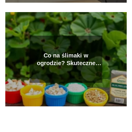
Co na ślimaki w
ogrodzie? Skuteczne
metody walki z
szkodnikami