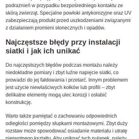
podrażnień w przypadku bezpośredniego kontaktu ze
skórą zwierząt. Specjalne powłoki antykorozyjne oraz UV
zabezpieczają produkt przed uszkodzeniami związanymi
z działaniem promieni słonecznych i opadów.
Najczęstsze błędy przy instalacji
siatki i jak ich unikać
Do najczęstszych błędów podczas montażu należy
niedokładne pomiary i zbyt luźne napięcie siatki, co
prowadzi do jej fałdowania i przetarć. Innym problemem
jest użycie niewłaściwych kołków lub profili – zbyt
delikatne elementy mogą ulec korozji i osłabić
konstrukcję.
Warto także pamiętać o zachowaniu odpowiednich
odległości pomiędzy słupkami montażowymi. Zbyt duży
rozstaw może spowodować osiadanie materiału i utratę
pierwotnego kształtu. Aby uniknąć tych pułapek, należy