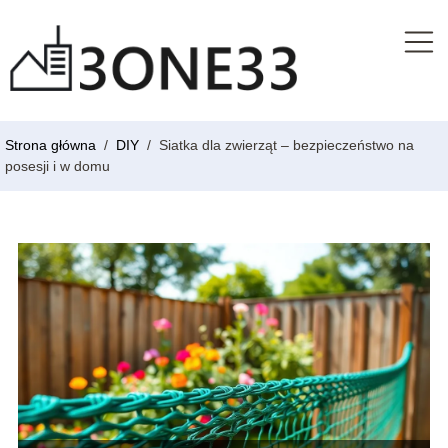
Strona główna
/
DIY
/
Siatka dla zwierząt – bezpieczeństwo na
posesji i w domu