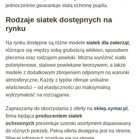
jednocześnie gwarantuje stałą ochronę pupila.
Rodzaje siatek dostępnych na
rynku
Na rynku dostępne są różne modele
siatek dla zwierząt
,
różniące się między sobą grubością włókien, sposobem
plecenia oraz rodzajem powłoki. Można wyróżnić siatki
polietylenowe, stalowe powlekane tworzywem, a także
modele z dodatkowym zbrojeniem odpornym na warunki
atmosferyczne. Każdy z typów oferuje unikalne
właściwości – od elastyczności po maksymalną
wytrzymałość na rozciąganie.
Zapraszamy do skorzystania z oferty na
sklep.symar.pl
,
firma będąca
producentem siatek
ochronnych
prezentuje szeroki asortyment dopasowany
do różnych potrzeb. Pełna oferta dostępna jest na stronie.
Więcej informacji znajduje się na stronie.