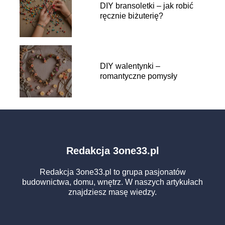
DIY bransoletki – jak robić
ręcznie biżuterię?
DIY walentynki –
romantyczne pomysły
Redakcja 3one33.pl
Redakcja 3one33.pl to grupa pasjonatów
budownictwa, domu, wnętrz. W naszych artykułach
znajdziesz masę wiedzy.