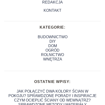
REDAKCJA
KONTAKT
KATEGORIE:
BUDOWNICTWO
DIY
DOM
OGRÓD
ROLNICTWO
WNĘTRZA
OSTATNIE WPISY:
JAK POŁĄCZYĆ DWA KOLORY ŚCIAN W
POKOJU? SPRAWDZONE PORADY I INSPIRACJE
CZYM OCIEPLIĆ ŚCIANY OD WEWNĄTRZ?
SPRAWDZONE METODY I MATERIAŁY