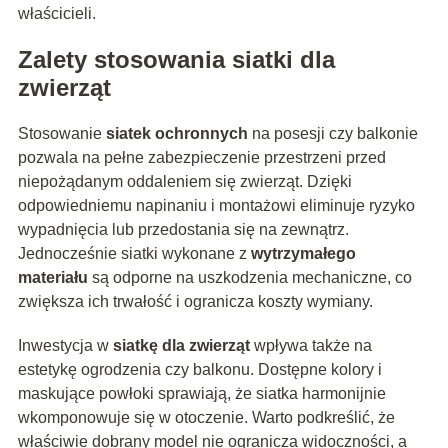
właścicieli.
Zalety stosowania siatki dla
zwierząt
Stosowanie
siatek ochronnych
na posesji czy balkonie
pozwala na pełne zabezpieczenie przestrzeni przed
niepożądanym oddaleniem się zwierząt. Dzięki
odpowiedniemu napinaniu i montażowi eliminuje ryzyko
wypadnięcia lub przedostania się na zewnątrz.
Jednocześnie siatki wykonane z
wytrzymałego
materiału
są odporne na uszkodzenia mechaniczne, co
zwiększa ich trwałość i ogranicza koszty wymiany.
Inwestycja w
siatkę dla zwierząt
wpływa także na
estetykę ogrodzenia czy balkonu. Dostępne kolory i
maskujące powłoki sprawiają, że siatka harmonijnie
wkomponowuje się w otoczenie. Warto podkreślić, że
właściwie dobrany model nie ogranicza widoczności, a