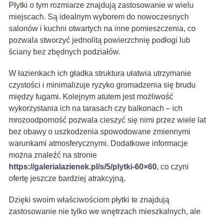
Płytki o tym rozmiarze znajdują zastosowanie w wielu
miejscach. Są idealnym wyborem do nowoczesnych
salonów i kuchni otwartych na inne pomieszczenia, co
pozwala stworzyć jednolitą powierzchnię podłogi lub
ściany bez zbędnych podziałów.
W łazienkach ich gładka struktura ułatwia utrzymanie
czystości i minimalizuje ryzyko gromadzenia się brudu
między fugami. Kolejnym atutem jest możliwość
wykorzystania ich na tarasach czy balkonach – ich
mrozoodporność pozwala cieszyć się nimi przez wiele lat
bez obawy o uszkodzenia spowodowane zmiennymi
warunkami atmosferycznymi. Dodatkowe informacje
można znaleźć na stronie
https://galerialazienek.pl/s/5/plytki-60×60
, co czyni
ofertę jeszcze bardziej atrakcyjną.
Dzięki swoim właściwościom płytki te znajdują
zastosowanie nie tylko we wnętrzach mieszkalnych, ale