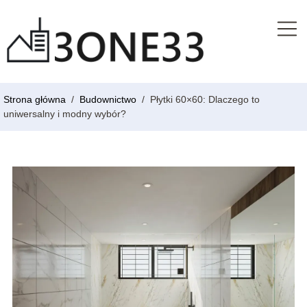
Strona główna
/
Budownictwo
/
Płytki 60×60: Dlaczego to
uniwersalny i modny wybór?