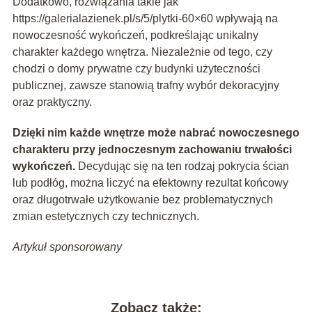
Dodatkowo, rozwiązania takie jak
https://galerialazienek.pl/s/5/plytki-60×60 wpływają na
nowoczesność wykończeń, podkreślając unikalny
charakter każdego wnętrza. Niezależnie od tego, czy
chodzi o domy prywatne czy budynki użyteczności
publicznej, zawsze stanowią trafny wybór dekoracyjny
oraz praktyczny.
Dzięki nim każde wnętrze może nabrać nowoczesnego
charakteru przy jednoczesnym zachowaniu trwałości
wykończeń.
Decydując się na ten rodzaj pokrycia ścian
lub podłóg, można liczyć na efektowny rezultat końcowy
oraz długotrwałe użytkowanie bez problematycznych
zmian estetycznych czy technicznych.
Artykuł sponsorowany
Zobacz także: