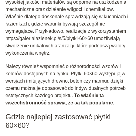
wysokiej jakości materiałów są odporne na uszkodzenia
mechaniczne oraz działanie wilgoci i chemikaliów.
Właśnie dlatego doskonale sprawdzają się w kuchniach i
łazienkach, gdzie warunki bywają szczególnie
wymagające. Przykładowo, realizacje z wykorzystaniem
https://galerialazienek.pl/s/5/plytki-60×60 umożliwiają
stworzenie unikalnych aranżacji, które podnoszą walory
wykończenia wnętrz.
Należy również wspomnieć o różnorodności wzorów i
kolorów dostępnych na rynku. Płytki 60×60 występują w
wersjach imitujących drewno, beton czy marmur, dzięki
czemu można je dopasować do indywidualnych potrzeb
estetycznych każdego projektu.
To właśnie ta
wszechstronność sprawia, że są tak popularne.
Gdzie najlepiej zastosować płytki
60×60?