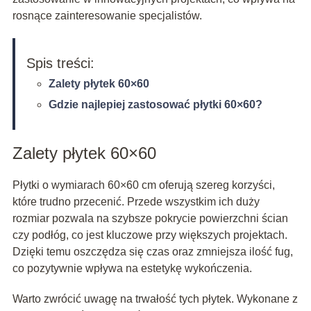
rosnące zainteresowanie specjalistów.
Spis treści:
Zalety płytek 60×60
Gdzie najlepiej zastosować płytki 60×60?
Zalety płytek 60×60
Płytki o wymiarach 60×60 cm oferują szereg korzyści,
które trudno przecenić. Przede wszystkim ich duży
rozmiar pozwala na szybsze pokrycie powierzchni ścian
czy podłóg, co jest kluczowe przy większych projektach.
Dzięki temu oszczędza się czas oraz zmniejsza ilość fug,
co pozytywnie wpływa na estetykę wykończenia.
Warto zwrócić uwagę na trwałość tych płytek. Wykonane z