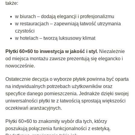
także:
w biurach – dodają elegancji i profesjonalizmu
w restauracjach – zapewniają łatwość utrzymania
czystości
w hotelach – tworzą luksusowy klimat
Płytki 60×60 to inwestycja w jakość i styl.
Niezależnie
od miejsca montażu zawsze prezentują się elegancko i
nowocześnie.
Ostatecznie decyzja o wyborze płytek powinna być oparta
na indywidualnych potrzebach użytkowników oraz
specyfice danego pomieszczenia. Jednakże dzięki swojej
uniwersalności płytki te z łatwością sprostają większości
oczekiwań aranżacyjnych.
Płytki 60×60 to znakomity wybór dla tych, którzy
poszukują połączenia funkcjonalności z estetyką.