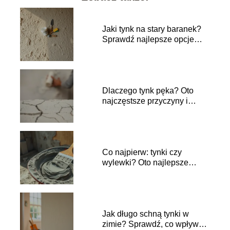
Jaki tynk na stary baranek?
Sprawdź najlepsze opcje
renowacji!
Dlaczego tynk pęka? Oto
najczęstsze przyczyny i
rozwiązania
Co najpierw: tynki czy
wylewki? Oto najlepsze
praktyki budowlane
Jak długo schną tynki w
zimie? Sprawdź, co wpływa