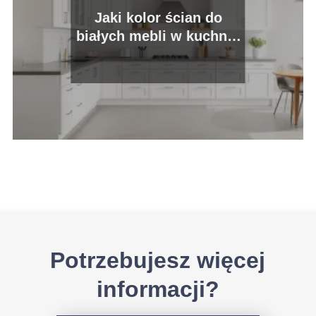
Jaki kolor ścian do
białych mebli w kuchni?
Oto najlepsze
propozycje!
Potrzebujesz więcej
informacji?