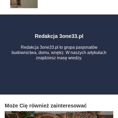
na czas schnięcia
Redakcja 3one33.pl
Redakcja 3one33.pl to grupa pasjonatów
budownictwa, domu, wnętrz. W naszych artykułach
znajdziesz masę wiedzy.
Może Cię również zainteresować