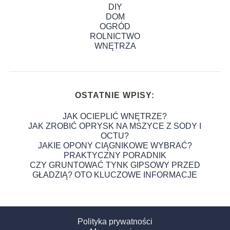
DIY
DOM
OGRÓD
ROLNICTWO
WNĘTRZA
OSTATNIE WPISY:
JAK OCIEPLIĆ WNĘTRZE?
JAK ZROBIĆ OPRYSK NA MSZYCE Z SODY I
OCTU?
JAKIE OPONY CIĄGNIKOWE WYBRAĆ?
PRAKTYCZNY PORADNIK
CZY GRUNTOWAĆ TYNK GIPSOWY PRZED
GŁADZIĄ? OTO KLUCZOWE INFORMACJE
Polityka prywatności