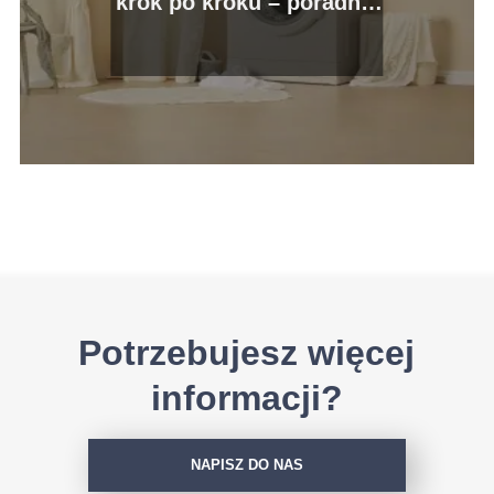
krok po kroku – poradnik
praktyczny
Potrzebujesz więcej
informacji?
NAPISZ DO NAS