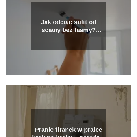
Jak odciąć sufit od
ściany bez taśmy?
Sprawdź nasze porady!
Pranie firanek w pralce