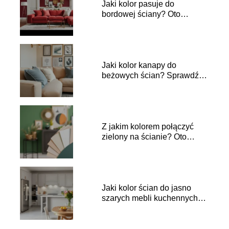
Jaki kolor pasuje do
bordowej ściany? Oto
najlepsze zestawienia!
Jaki kolor kanapy do
beżowych ścian? Sprawdź
najlepsze opcje!
Z jakim kolorem połączyć
zielony na ścianie? Oto
najlepsze pomysły!
Jaki kolor ścian do jasno
szarych mebli kuchennych?
Sprawdź porady!