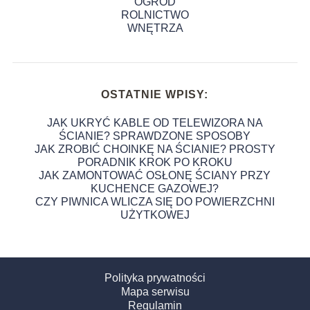
OGRÓD
ROLNICTWO
WNĘTRZA
OSTATNIE WPISY:
JAK UKRYĆ KABLE OD TELEWIZORA NA
ŚCIANIE? SPRAWDZONE SPOSOBY
JAK ZROBIĆ CHOINKĘ NA ŚCIANIE? PROSTY
PORADNIK KROK PO KROKU
JAK ZAMONTOWAĆ OSŁONĘ ŚCIANY PRZY
KUCHENCE GAZOWEJ?
CZY PIWNICA WLICZA SIĘ DO POWIERZCHNI
UŻYTKOWEJ
Polityka prywatności
Mapa serwisu
Regulamin