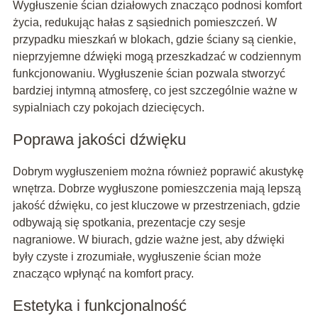
Wygłuszenie ścian działowych znacząco podnosi komfort
życia, redukując hałas z sąsiednich pomieszczeń. W
przypadku mieszkań w blokach, gdzie ściany są cienkie,
nieprzyjemne dźwięki mogą przeszkadzać w codziennym
funkcjonowaniu. Wygłuszenie ścian pozwala stworzyć
bardziej intymną atmosferę, co jest szczególnie ważne w
sypialniach czy pokojach dziecięcych.
Poprawa jakości dźwięku
Dobrym wygłuszeniem można również poprawić akustykę
wnętrza. Dobrze wygłuszone pomieszczenia mają lepszą
jakość dźwięku, co jest kluczowe w przestrzeniach, gdzie
odbywają się spotkania, prezentacje czy sesje
nagraniowe. W biurach, gdzie ważne jest, aby dźwięki
były czyste i zrozumiałe, wygłuszenie ścian może
znacząco wpłynąć na komfort pracy.
Estetyka i funkcjonalność