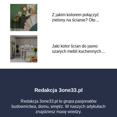
Z jakim kolorem połączyć
zielony na ścianie? Oto
najlepsze pomysły!
Jaki kolor ścian do jasno
szarych mebli kuchennych?
Sprawdź porady!
Redakcja 3one33.pl
Redakcja 3one33.pl to grupa pasjonatów
budownictwa, domu, wnętrz. W naszych artykułach
znajdziesz masę wiedzy.