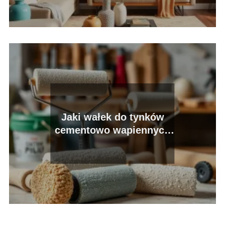
Jaki wałek do tynków
cementowo wapiennych
wybrać?