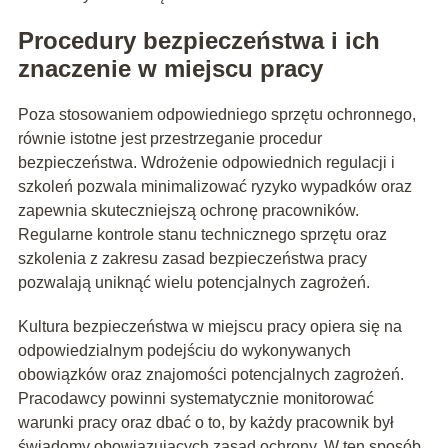
Procedury bezpieczeństwa i ich
znaczenie w miejscu pracy
Poza stosowaniem odpowiedniego sprzętu ochronnego,
równie istotne jest przestrzeganie procedur
bezpieczeństwa. Wdrożenie odpowiednich regulacji i
szkoleń pozwala minimalizować ryzyko wypadków oraz
zapewnia skuteczniejszą ochronę pracowników.
Regularne kontrole stanu technicznego sprzętu oraz
szkolenia z zakresu zasad bezpieczeństwa pracy
pozwalają uniknąć wielu potencjalnych zagrożeń.
Kultura bezpieczeństwa w miejscu pracy opiera się na
odpowiedzialnym podejściu do wykonywanych
obowiązków oraz znajomości potencjalnych zagrożeń.
Pracodawcy powinni systematycznie monitorować
warunki pracy oraz dbać o to, by każdy pracownik był
świadomy obowiązujących zasad ochrony. W ten sposób