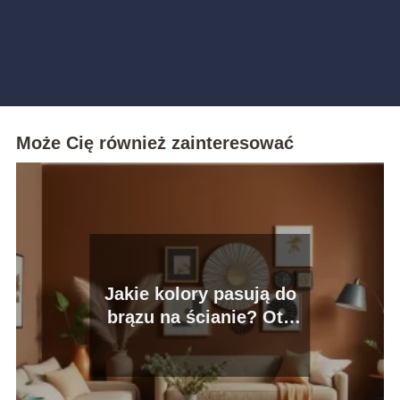
Może Cię również zainteresować
Jakie kolory pasują do
brązu na ścianie? Oto
najlepsze połączenia!