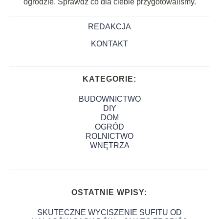
ogrodzie. Sprawdź co dla ciebie przygotowaliśmy.
REDAKCJA
KONTAKT
KATEGORIE:
BUDOWNICTWO
DIY
DOM
OGRÓD
ROLNICTWO
WNĘTRZA
OSTATNIE WPISY:
SKUTECZNE WYCISZENIE SUFITU OD