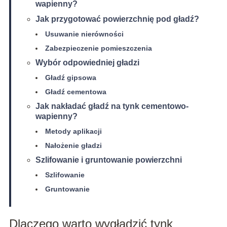
wapienny?
Jak przygotować powierzchnię pod gładź?
Usuwanie nierówności
Zabezpieczenie pomieszczenia
Wybór odpowiedniej gładzi
Gładź gipsowa
Gładź cementowa
Jak nakładać gładź na tynk cementowo-
wapienny?
Metody aplikacji
Nałożenie gładzi
Szlifowanie i gruntowanie powierzchni
Szlifowanie
Gruntowanie
Dlaczego warto wygładzić tynk