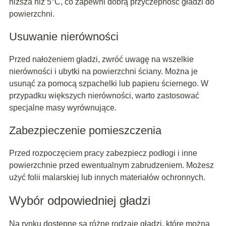
niższa niż 5°C, co zapewni dobrą przyczepność gładzi do
powierzchni.
Usuwanie nierówności
Przed nałożeniem gładzi, zwróć uwagę na wszelkie
nierówności i ubytki na powierzchni ściany. Można je
usunąć za pomocą szpachelki lub papieru ściernego. W
przypadku większych nierówności, warto zastosować
specjalne masy wyrównujące.
Zabezpieczenie pomieszczenia
Przed rozpoczęciem pracy zabezpiecz podłogi i inne
powierzchnie przed ewentualnym zabrudzeniem. Możesz
użyć folii malarskiej lub innych materiałów ochronnych.
Wybór odpowiedniej gładzi
Na rynku dostępne są różne rodzaje gładzi, które można