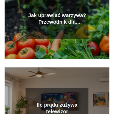
Jak uprawiać warzywa?
Przewodnik dla
początkujących
ogrodników
Ile prądu zużywa
telewizor