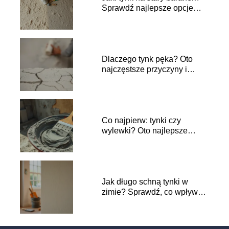
Sprawdź najlepsze opcje
renowacji!
Dlaczego tynk pęka? Oto
najczęstsze przyczyny i
rozwiązania
Co najpierw: tynki czy
wylewki? Oto najlepsze
praktyki budowlane
Jak długo schną tynki w
zimie? Sprawdź, co wpływa
na czas schnięcia