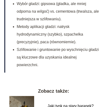
Wybór gładzi: gipsowa (gładka, ale mniej
odporna na wilgoć) vs. cementowa (trwalsza, ale
trudniejsza w szlifowaniu).
Metody aplikacji gładzi: natrysk
hydrodynamiczny (szybko), szpachelka
(precyzyjnie), paca (równomiernie).
Szlifowanie i gruntowanie po wyschnięciu gładzi
są kluczowe dla uzyskania idealnej
powierzchni.
Zobacz także:
Jaki tynk na stary baranek?