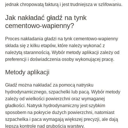
jednak chropowatą fakturą i jest trudniejsza w szlifowaniu.
Jak nakładać gładź na tynk
cementowo-wapienny?
Proces nakładania gładzi na tynk cementowo-wapienny
składa się z kilku etapów, które należy wykonać z
należytą starannością. Wybór metody aplikacji zależy od
preferencji i doświadczenia osoby wykonującej pracę.
Metody aplikacji
Gładź można nakładać za pomocą natrysku
hydrodynamicznego, szpachelki lub pacą. Wybór metody
zależy od wielkości powierzchni oraz wymaganej
gładkości. Natrysk hydrodynamiczny jest szybkim
sposobem na pokrycie dużych powierzchni, natomiast
szpachelka i paca wymagają większej precyzji, ale dają
lepszą kontrolę nad grubością warstwy.