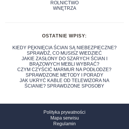
ROLNICTWO
WNĘTRZA
OSTATNIE WPISY:
KIEDY PĘKNIĘCIA ŚCIAN SĄ NIEBEZPIECZNE?
SPRAWDŹ, CO MUSISZ WIEDZIEĆ
JAKIE ZASŁONY DO SZARYCH ŚCIAN I
BRĄZOWYCH MEBLI WYBRAĆ?
CZYM CZYŚCIĆ MARMUR NA PODŁODZE?
SPRAWDZONE METODY I PORADY
JAK UKRYĆ KABLE OD TELEWIZORA NA
ŚCIANIE? SPRAWDZONE SPOSOBY
Polityka prywatności
Mapa serwisu
Regulamin