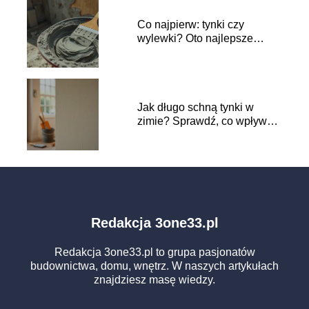
Co najpierw: tynki czy
wylewki? Oto najlepsze
praktyki budowlane
Jak długo schną tynki w
zimie? Sprawdź, co wpływa
na czas schnięcia
Redakcja 3one33.pl
Redakcja 3one33.pl to grupa pasjonatów
budownictwa, domu, wnętrz. W naszych artykułach
znajdziesz masę wiedzy.