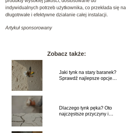
produkty wysokiej jakości, dostosowane do
indywidualnych potrzeb użytkownika, co przekłada się na
długotrwałe i efektywne działanie całej instalacji.
Artykuł sponsorowany
Zobacz także:
Jaki tynk na stary baranek?
Sprawdź najlepsze opcje
renowacji!
Dlaczego tynk pęka? Oto
najczęstsze przyczyny i
rozwiązania