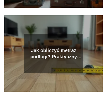
Jak obliczyć metraż
podłogi? Praktyczny
przewodnik krok po
kroku