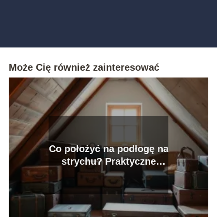
Może Cię również zainteresować
Co położyć na podłogę na
strychu? Praktyczne
porady i inspiracje