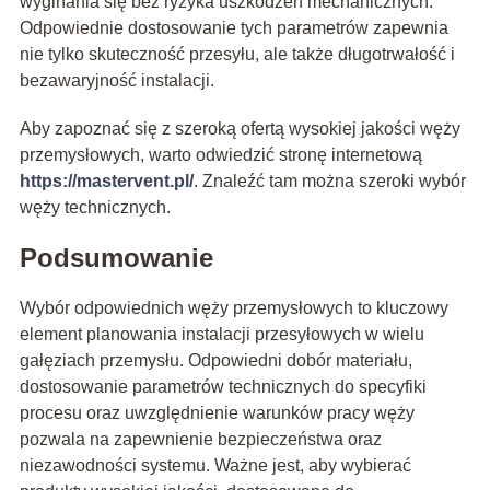
wyginania się bez ryzyka uszkodzeń mechanicznych.
Odpowiednie dostosowanie tych parametrów zapewnia
nie tylko skuteczność przesyłu, ale także długotrwałość i
bezawaryjność instalacji.
Aby zapoznać się z szeroką ofertą wysokiej jakości węży
przemysłowych, warto odwiedzić stronę internetową
https://mastervent.pl/
. Znaleźć tam można szeroki wybór
węży technicznych.
Podsumowanie
Wybór odpowiednich węży przemysłowych to kluczowy
element planowania instalacji przesyłowych w wielu
gałęziach przemysłu. Odpowiedni dobór materiału,
dostosowanie parametrów technicznych do specyfiki
procesu oraz uwzględnienie warunków pracy węży
pozwala na zapewnienie bezpieczeństwa oraz
niezawodności systemu. Ważne jest, aby wybierać