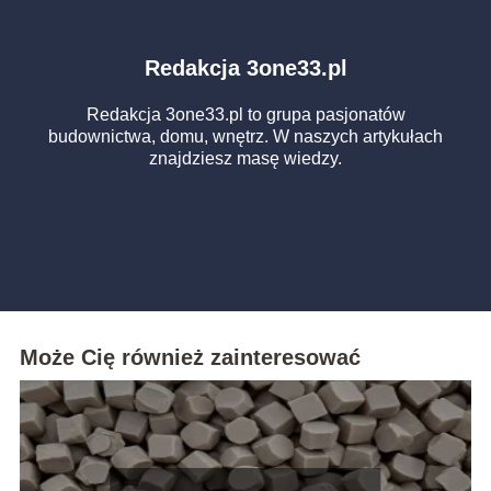
Redakcja 3one33.pl
Redakcja 3one33.pl to grupa pasjonatów
budownictwa, domu, wnętrz. W naszych artykułach
znajdziesz masę wiedzy.
Może Cię również zainteresować