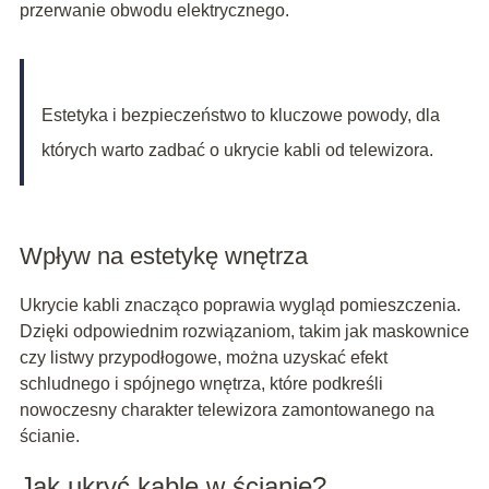
przerwanie obwodu elektrycznego.
Estetyka i bezpieczeństwo to kluczowe powody, dla
których warto zadbać o ukrycie kabli od telewizora.
Wpływ na estetykę wnętrza
Ukrycie kabli znacząco poprawia wygląd pomieszczenia.
Dzięki odpowiednim rozwiązaniom, takim jak maskownice
czy listwy przypodłogowe, można uzyskać efekt
schludnego i spójnego wnętrza, które podkreśli
nowoczesny charakter telewizora zamontowanego na
ścianie.
Jak ukryć kable w ścianie?