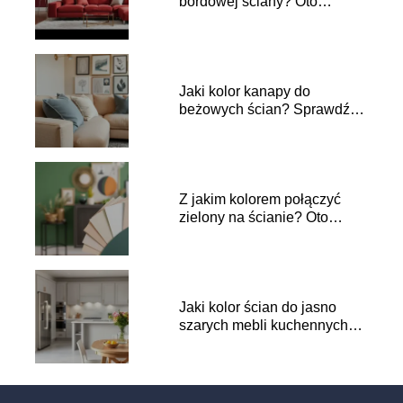
bordowej ściany? Oto
najlepsze zestawienia!
Jaki kolor kanapy do
beżowych ścian? Sprawdź
najlepsze opcje!
Z jakim kolorem połączyć
zielony na ścianie? Oto
najlepsze pomysły!
Jaki kolor ścian do jasno
szarych mebli kuchennych?
Sprawdź porady!