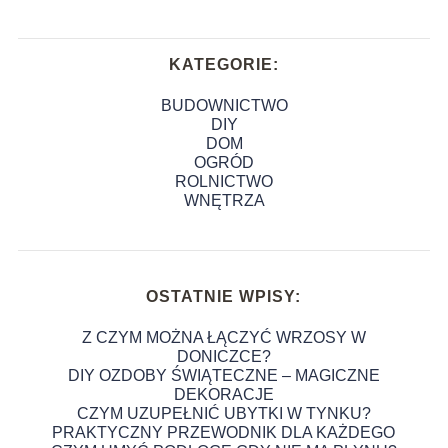
KATEGORIE:
BUDOWNICTWO
DIY
DOM
OGRÓD
ROLNICTWO
WNĘTRZA
OSTATNIE WPISY:
Z CZYM MOŻNA ŁĄCZYĆ WRZOSY W
DONICZCE?
DIY OZDOBY ŚWIĄTECZNE – MAGICZNE
DEKORACJE
CZYM UZUPEŁNIĆ UBYTKI W TYNKU?
PRAKTYCZNY PRZEWODNIK DLA KAŻDEGO