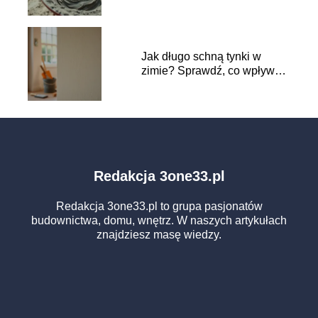
Jak długo schną tynki w
zimie? Sprawdź, co wpływa
na czas schnięcia
Redakcja 3one33.pl
Redakcja 3one33.pl to grupa pasjonatów
budownictwa, domu, wnętrz. W naszych artykułach
znajdziesz masę wiedzy.