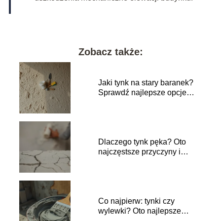
Zobacz także:
Jaki tynk na stary baranek?
Sprawdź najlepsze opcje
renowacji!
Dlaczego tynk pęka? Oto
najczęstsze przyczyny i
rozwiązania
Co najpierw: tynki czy
wylewki? Oto najlepsze
praktyki budowlane