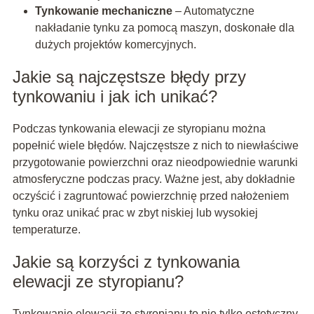
Tynkowanie mechaniczne
– Automatyczne
nakładanie tynku za pomocą maszyn, doskonałe dla
dużych projektów komercyjnych.
Jakie są najczęstsze błędy przy
tynkowaniu i jak ich unikać?
Podczas tynkowania elewacji ze styropianu można
popełnić wiele błędów. Najczęstsze z nich to niewłaściwe
przygotowanie powierzchni oraz nieodpowiednie warunki
atmosferyczne podczas pracy. Ważne jest, aby dokładnie
oczyścić i zagruntować powierzchnię przed nałożeniem
tynku oraz unikać prac w zbyt niskiej lub wysokiej
temperaturze.
Jakie są korzyści z tynkowania
elewacji ze styropianu?
Tynkowanie elewacji ze styropianu to nie tylko estetyczny,