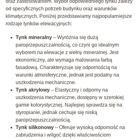
oraz zastosowaniem. Wybór odpowiedniego tynku zależy
od specyficznych potrzeb budynku oraz warunków
klimatycznych. Poniżej przedstawiamy najpopularniejsze
rodzaje tynków elewacyjnych:
Tynk mineralny
– Wyróżnia się dużą
paroprzepuszczalnością, co czyni go idealnym
wyborem na elewacje z wełny mineralnej. Jest
ekonomiczny, ale wymaga malowania farbą
fasadową. Charakteryzuje się odpornością na
warunki atmosferyczne, jednak jest podatny na
uszkodzenia mechaniczne.
Tynk akrylowy
– Elastyczny i odporny na
uszkodzenia mechaniczne, dostępny w szerokiej
gamie kolorystycznej. Najlepiej sprawdza się na
styropianie, jednak cechuje się niską
paroprzepuszczalnością.
Tynk silikonowy
– Oferuje wysoką odporność na
zabrudzenia i wilgoć dzięki właściwościom