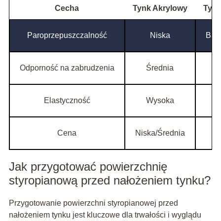
Cecha
Tynk Akrylowy
Tynk
Paroprzepuszczalność
Niska
Bar
Odporność na zabrudzenia
Średnia
Elastyczność
Wysoka
Cena
Niska/Średnia
Jak przygotować powierzchnię
styropianową przed nałożeniem tynku?
Przygotowanie powierzchni styropianowej przed
nałożeniem tynku jest kluczowe dla trwałości i wyglądu