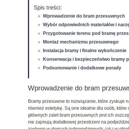
Spis treści:
Wprowadzenie do bram przesuwnych
Wybór odpowiednich materiałów i narz
Przygotowanie terenu pod bramę prze
Montaż mechanizmu przesuwnego
Instalacja bramy i finalne wykończenie
Konserwacja i bezpieczeństwo bramy 
Podsumowanie i dodatkowe porady
Wprowadzenie do bram przesuw
Bramy przesuwne to rozwiązanie, które zyskuje na
również estetykę. Są one idealne dla osób, któr
głównych zalet bram przesuwnych jest ich oszczę
nie zajmują dodatkowej przestrzeni na podjeźdz
zarówno w domach jednorodzinnych, jak i w obi