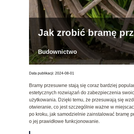
Jak zrobić bramę p
Budownictwo
Data publikacji: 2024-08-01
Bramy przesuwne stają się coraz bardziej popular
estetycznych rozwiązań do zabezpieczenia swoich
użytkowania. Dzięki temu, że przesuwają się wzd
otwieranie, co jest szczególnie ważne w miejsca
po kroku, jak samodzielnie zainstalować bramę pr
o jej prawidłowe funkcjonowanie.