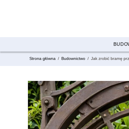
BUDO
Strona główna
/
Budownictwo
/
Jak zrobić bramę p