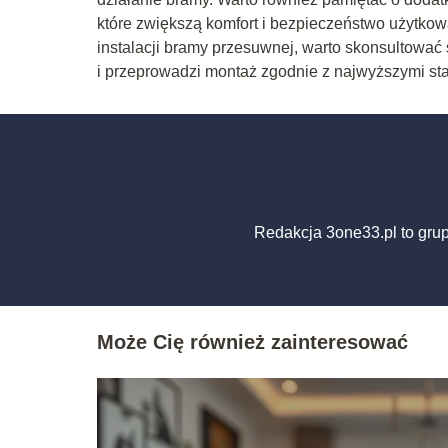
które zwiększą komfort i bezpieczeństwo użytkowa
instalacji bramy przesuwnej, warto skonsultowa
i przeprowadzi montaż zgodnie z najwyższymi st
Redakcja 3one33.pl to gru
Może Cię również zainteresować