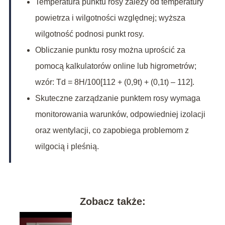
Temperatura punktu rosy zależy od temperatury
powietrza i wilgotności względnej; wyższa
wilgotność podnosi punkt rosy.
Obliczanie punktu rosy można uprościć za
pomocą kalkulatorów online lub higrometrów;
wzór: Td = 8H/100[112 + (0,9t) + (0,1t) – 112].
Skuteczne zarządzanie punktem rosy wymaga
monitorowania warunków, odpowiedniej izolacji
oraz wentylacji, co zapobiega problemom z
wilgocią i pleśnią.
Zobacz także: