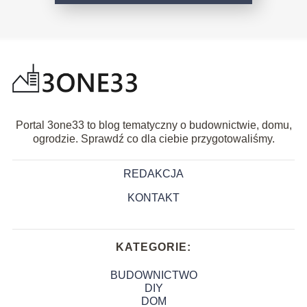
Portal 3one33 to blog tematyczny o budownictwie, domu,
ogrodzie. Sprawdź co dla ciebie przygotowaliśmy.
REDAKCJA
KONTAKT
KATEGORIE:
BUDOWNICTWO
DIY
DOM