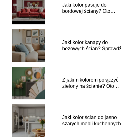
Jaki kolor pasuje do
bordowej ściany? Oto
najlepsze zestawienia!
Jaki kolor kanapy do
beżowych ścian? Sprawdź
najlepsze opcje!
Z jakim kolorem połączyć
zielony na ścianie? Oto
najlepsze pomysły!
Jaki kolor ścian do jasno
szarych mebli kuchennych?
Sprawdź porady!