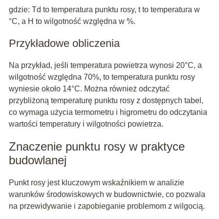
gdzie: Td to temperatura punktu rosy, t to temperatura w
°C, a H to wilgotność względna w %.
Przykładowe obliczenia
Na przykład, jeśli temperatura powietrza wynosi 20°C, a
wilgotność względna 70%, to temperatura punktu rosy
wyniesie około 14°C. Można również odczytać
przybliżoną temperaturę punktu rosy z dostępnych tabel,
co wymaga użycia termometru i higrometru do odczytania
wartości temperatury i wilgotności powietrza.
Znaczenie punktu rosy w praktyce
budowlanej
Punkt rosy jest kluczowym wskaźnikiem w analizie
warunków środowiskowych w budownictwie, co pozwala
na przewidywanie i zapobieganie problemom z wilgocią.