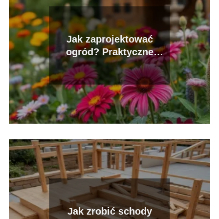
Jak zaprojektować
ogród? Praktyczne
wskazówki i porady
Jak zrobić schody