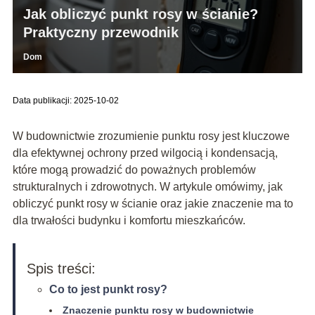
Jak obliczyć punkt rosy w ścianie?
Praktyczny przewodnik
Dom
Data publikacji: 2025-10-02
W budownictwie zrozumienie punktu rosy jest kluczowe
dla efektywnej ochrony przed wilgocią i kondensacją,
które mogą prowadzić do poważnych problemów
strukturalnych i zdrowotnych. W artykule omówimy, jak
obliczyć punkt rosy w ścianie oraz jakie znaczenie ma to
dla trwałości budynku i komfortu mieszkańców.
Spis treści:
Co to jest punkt rosy?
Znaczenie punktu rosy w budownictwie