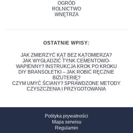
OGRÓD
ROLNICTWO
WNĘTRZA
OSTATNIE WPISY:
JAK ZMIERZYĆ KĄT BEZ KĄTOMIERZA?
JAK WYGŁADZIĆ TYNK CEMENTOWO-
WAPIENNY? INSTRUKCJA KROK PO KROKU
DIY BRANSOLETKI – JAK ROBIĆ RĘCZNIE
BIŻUTERIĘ?
CZYM UMYĆ ŚCIANY? SPRAWDZONE METODY
CZYSZCZENIA I PRZYGOTOWANIA
Polityka prywatności
Mapa serwisu
Regulamin