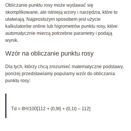
Obliczanie punktu rosy może wydawać się
skomplikowane, ale istnieją wzory i narzędzia, które to
ułatwiają. Najprostszym sposobem jest użycie
kalkulatorów online lub higrometrów punktu rosy, które
automatycznie mierzą potrzebne parametry i podają
wynik.
Wzór na obliczanie punktu rosy
Dla tych, którzy chcą zrozumieć matematyczne podstawy,
poniżej przedstawiamy popularny wzór do obliczania
punktu rosy:
Td = 8H/100[112 + (0,9t) + (0,1t) – 112]