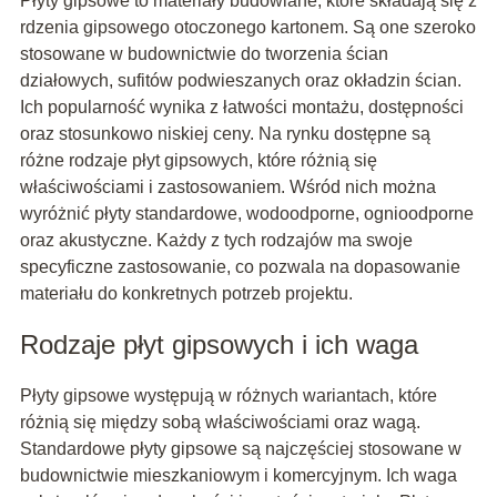
Płyty gipsowe to materiały budowlane, które składają się z
rdzenia gipsowego otoczonego kartonem. Są one szeroko
stosowane w budownictwie do tworzenia ścian
działowych, sufitów podwieszanych oraz okładzin ścian.
Ich popularność wynika z łatwości montażu, dostępności
oraz stosunkowo niskiej ceny. Na rynku dostępne są
różne rodzaje płyt gipsowych, które różnią się
właściwościami i zastosowaniem. Wśród nich można
wyróżnić płyty standardowe, wodoodporne, ognioodporne
oraz akustyczne. Każdy z tych rodzajów ma swoje
specyficzne zastosowanie, co pozwala na dopasowanie
materiału do konkretnych potrzeb projektu.
Rodzaje płyt gipsowych i ich waga
Płyty gipsowe występują w różnych wariantach, które
różnią się między sobą właściwościami oraz wagą.
Standardowe płyty gipsowe są najczęściej stosowane w
budownictwie mieszkaniowym i komercyjnym. Ich waga