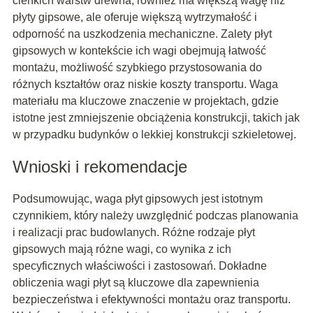
cienkich warstw drewna, również ma większą wagę niż
płyty gipsowe, ale oferuje większą wytrzymałość i
odporność na uszkodzenia mechaniczne. Zalety płyt
gipsowych w kontekście ich wagi obejmują łatwość
montażu, możliwość szybkiego przystosowania do
różnych kształtów oraz niskie koszty transportu. Waga
materiału ma kluczowe znaczenie w projektach, gdzie
istotne jest zmniejszenie obciążenia konstrukcji, takich jak
w przypadku budynków o lekkiej konstrukcji szkieletowej.
Wnioski i rekomendacje
Podsumowując, waga płyt gipsowych jest istotnym
czynnikiem, który należy uwzględnić podczas planowania
i realizacji prac budowlanych. Różne rodzaje płyt
gipsowych mają różne wagi, co wynika z ich
specyficznych właściwości i zastosowań. Dokładne
obliczenia wagi płyt są kluczowe dla zapewnienia
bezpieczeństwa i efektywności montażu oraz transportu.