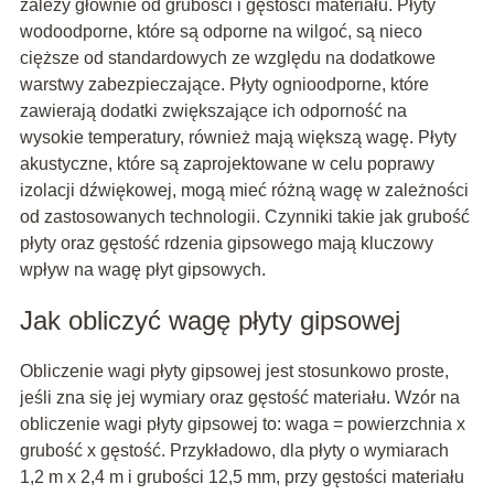
zależy głównie od grubości i gęstości materiału. Płyty
wodoodporne, które są odporne na wilgoć, są nieco
cięższe od standardowych ze względu na dodatkowe
warstwy zabezpieczające. Płyty ognioodporne, które
zawierają dodatki zwiększające ich odporność na
wysokie temperatury, również mają większą wagę. Płyty
akustyczne, które są zaprojektowane w celu poprawy
izolacji dźwiękowej, mogą mieć różną wagę w zależności
od zastosowanych technologii. Czynniki takie jak grubość
płyty oraz gęstość rdzenia gipsowego mają kluczowy
wpływ na wagę płyt gipsowych.
Jak obliczyć wagę płyty gipsowej
Obliczenie wagi płyty gipsowej jest stosunkowo proste,
jeśli zna się jej wymiary oraz gęstość materiału. Wzór na
obliczenie wagi płyty gipsowej to: waga = powierzchnia x
grubość x gęstość. Przykładowo, dla płyty o wymiarach
1,2 m x 2,4 m i grubości 12,5 mm, przy gęstości materiału