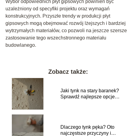
Wybór odpowiednich płyt gipsowych powinien być
uzależniony od specyfiki projektu oraz wymagań
konstrukcyjnych. Przyszłe trendy w produkcji płyt
gipsowych mogą obejmować rozwój lżejszych i bardziej
wytrzymałych materiałów, co pozwoli na jeszcze szersze
zastosowanie tego wszechstronnego materiału
budowlanego.
Zobacz także:
Jaki tynk na stary baranek?
Sprawdź najlepsze opcje
renowacji!
Dlaczego tynk pęka? Oto
najczęstsze przyczyny i