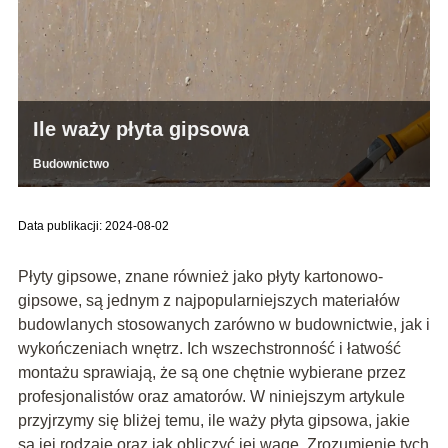
Ile waży płyta gipsowa
Budownictwo
Data publikacji: 2024-08-02
Płyty gipsowe, znane również jako płyty kartonowo-
gipsowe, są jednym z najpopularniejszych materiałów
budowlanych stosowanych zarówno w budownictwie, jak i
wykończeniach wnętrz. Ich wszechstronność i łatwość
montażu sprawiają, że są one chętnie wybierane przez
profesjonalistów oraz amatorów. W niniejszym artykule
przyjrzymy się bliżej temu, ile waży płyta gipsowa, jakie
są jej rodzaje oraz jak obliczyć jej wagę. Zrozumienie tych