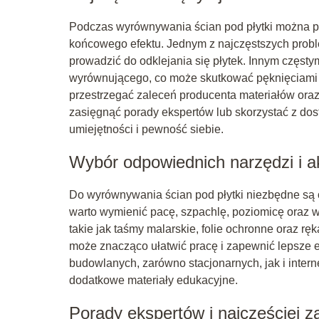
Podczas wyrównywania ścian pod płytki można pop
końcowego efektu. Jednym z najczęstszych prob
prowadzić do odklejania się płytek. Innym częst
wyrównującego, co może skutkować pęknięciami i
przestrzegać zaleceń producenta materiałów oraz
zasięgnąć porady ekspertów lub skorzystać z do
umiejętności i pewność siebie.
Wybór odpowiednich narzędzi i a
Do wyrównywania ścian pod płytki niezbędne są
warto wymienić pacę, szpachlę, poziomicę oraz 
takie jak taśmy malarskie, folie ochronne oraz r
może znacząco ułatwić pracę i zapewnić lepsze 
budowlanych, zarówno stacjonarnych, jak i inter
dodatkowe materiały edukacyjne.
Porady ekspertów i najczęściej 