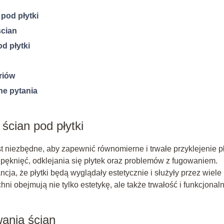
pod płytki
ścian
d płytki
riów
ne pytania
cian pod płytki
 niezbędne, aby zapewnić równomierne i trwałe przyklejenie p
pęknięć, odklejania się płytek oraz problemów z fugowaniem.
a, że płytki będą wyglądały estetycznie i służyły przez wiele l
i obejmują nie tylko estetykę, ale także trwałość i funkcjonal
ania ścian