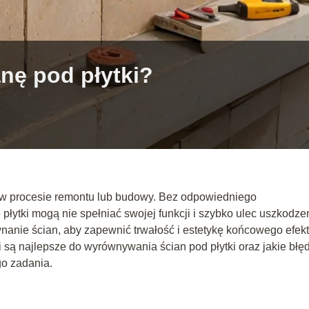
nę pod płytki?
 w procesie remontu lub budowy. Bez odpowiedniego
płytki mogą nie spełniać swojej funkcji i szybko ulec uszkodze
anie ścian, aby zapewnić trwałość i estetykę końcowego efekt
i są najlepsze do wyrównywania ścian pod płytki oraz jakie błę
go zadania.