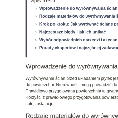
Spis treści:
Wprowadzenie do wyrównywania ścian 
Rodzaje materiałów do wyrównywania 
Krok po kroku: Jak wyrównać ścianę po
Najczęstsze błędy i jak ich unikać
Wybór odpowiednich narzędzi i akceso
Porady ekspertów i najczęściej zadawa
Wprowadzenie do wyrównywania ś
Wyrównywanie ścian przed układaniem płytek jest
do powierzchni. Nierówności mogą prowadzić do 
Prawidłowo przygotowana powierzchnia to gwarancj
Korzyści z prawidłowego przygotowania powierzchn
całej instalacji.
Rodzaje materiałów do wyrównyw