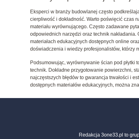
Eksperci w branży budowlanej często podkreślają
cierpliwość i dokładność. Warto poświęcić czas 
materiału wyrównującego. Często zadawane pytan
odpowiednich narzędzi oraz technik nakładania. 
materiałach edukacyjnych dostępnych online ora
doświadczenia i wiedzy profesjonalistów, którzy
Podsumowując, wyrównywanie ścian pod płytki to
technik. Dokładne przygotowanie powierzchni, s
najczęstszych błędów to gwarancja trwałości i es
dostępnych materiałów edukacyjnych, można zna
Redakcja 3one33.pl to gru