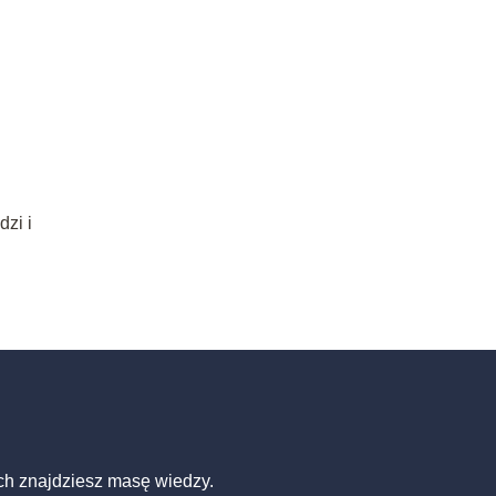
zi i
ch znajdziesz masę wiedzy.