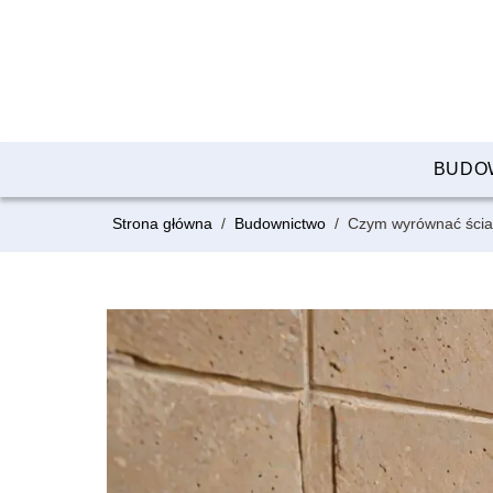
BUDO
Strona główna
/
Budownictwo
/
Czym wyrównać ścian