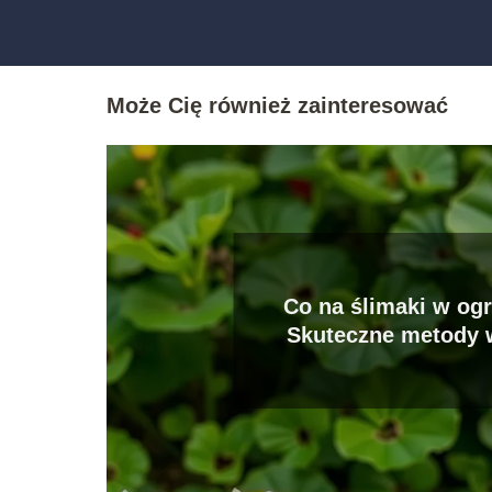
Może Cię również zainteresować
Co na ślimaki w og
Skuteczne metody w
szkodnikami