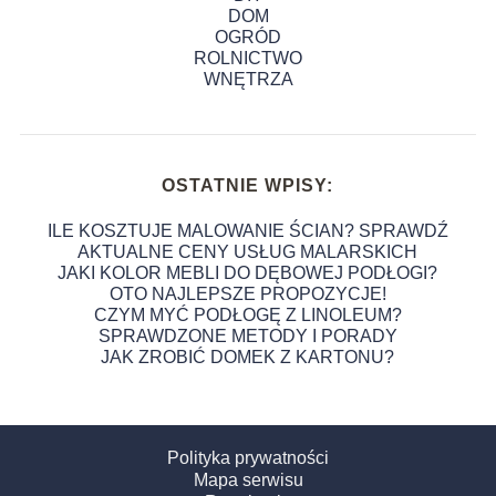
DOM
OGRÓD
ROLNICTWO
WNĘTRZA
OSTATNIE WPISY:
ILE KOSZTUJE MALOWANIE ŚCIAN? SPRAWDŹ
AKTUALNE CENY USŁUG MALARSKICH
JAKI KOLOR MEBLI DO DĘBOWEJ PODŁOGI?
OTO NAJLEPSZE PROPOZYCJE!
CZYM MYĆ PODŁOGĘ Z LINOLEUM?
SPRAWDZONE METODY I PORADY
JAK ZROBIĆ DOMEK Z KARTONU?
Polityka prywatności
Mapa serwisu