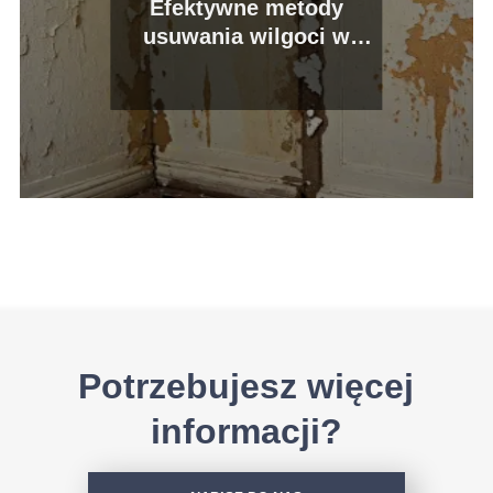
Efektywne metody
usuwania wilgoci w
wiekowym budynku
Potrzebujesz więcej
informacji?