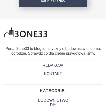
NAPISZ DO NAS
Portal 3one33 to blog tematyczny o budownictwie, domu,
ogrodzie. Sprawdź co dla ciebie przygotowaliśmy.
REDAKCJA
KONTAKT
KATEGORIE:
BUDOWNICTWO
DIY