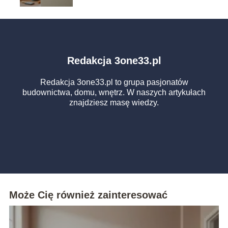
Redakcja 3one33.pl
Redakcja 3one33.pl to grupa pasjonatów
budownictwa, domu, wnętrz. W naszych artykułach
znajdziesz masę wiedzy.
Może Cię również zainteresować