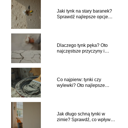
Jaki tynk na stary baranek?
Sprawdź najlepsze opcje
renowacji!
Dlaczego tynk pęka? Oto
najczęstsze przyczyny i
rozwiązania
Co najpierw: tynki czy
wylewki? Oto najlepsze
praktyki budowlane
Jak długo schną tynki w
zimie? Sprawdź, co wpływa
na czas schnięcia