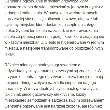
Centralne ogrzewanie to system grzewczy, który
dostarcza ciepło do wielu mieszkań w jednym budynku z
jednego źródła ciepła. W budynkach wielorodzinnych
najczęściej stosuje się kotłownie gazowe, olejowe lub
systemy miejskie, które dostarczają ciepło do całego
bloku. System ten działa na zasadzie rozprowadzania
ciepła za pomocą sieci rur i grzejników, które znajdują się
w każdym mieszkaniu. Ciepło jest generowane w jednym
miejscu, a następnie transportowane do poszczególnych
lokali.
Różnice między centralnym ogrzewaniem a
indywidualnymi systemami grzewczymi są znaczące. W
przypadku centralnego ogrzewania mieszkańcy nie mają
bezpośredniego wpływu na źródło ciepła ani na jego
parametry. W indywidualnych systemach grzewczych,
takich jak piece gazowe czy elektryczne, każdy
mieszkaniec samodzielnie zarządza swoim ogrzewaniem.
Centralne ogrzewanie jest bardziej złożone, ale również